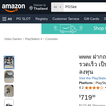
Deliver to
All
Thailand
PG SLOT
Registry
Customer Service
Gift Cards
S
All
›
›
Video Games
PlayStation 4
Consoles
www ฝากถอ
รวดเร็ว เป็
ลงทุน
Visit the PlayStat
Platform :
PlaySt
4.2
719
$
98
$123.86 Shipping