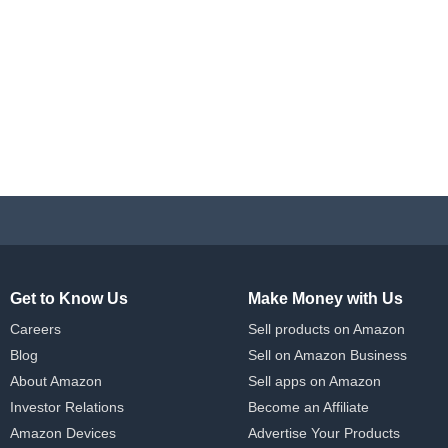
Get to Know Us
Make Money with Us
Careers
Sell products on Amazon
Blog
Sell on Amazon Business
About Amazon
Sell apps on Amazon
Investor Relations
Become an Affiliate
Amazon Devices
Advertise Your Products