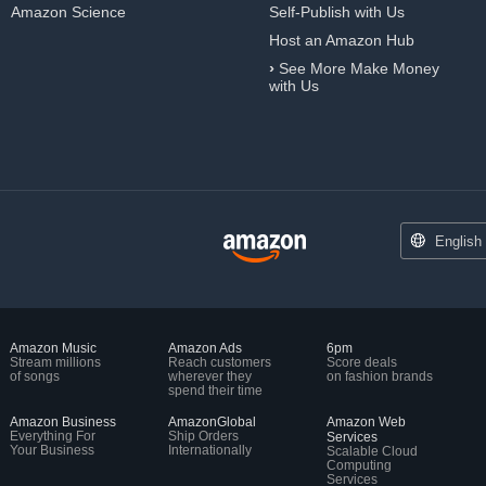
Amazon Science
Self-Publish with Us
Host an Amazon Hub
›
See More Make Money
with Us
English
Amazon Music
Amazon Ads
6pm
Stream millions
Reach customers
Score deals
of songs
wherever they
on fashion brands
spend their time
Amazon Business
AmazonGlobal
Amazon Web
Everything For
Ship Orders
Services
Your Business
Internationally
Scalable Cloud
Computing
Services