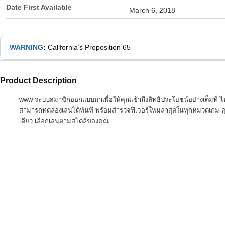
Date First Available
March 6, 2018
WARNING
:
California’s Proposition 65
Product Description
www ระบบสมาชิกออกแบบมาเพื่อให้คุณเข้าถึงสิทธิประโยชน์อย่างเต็มที่ ไม
สามารถทดลองเล่นได้ทันที พร้อมสำรวจฟีเจอร์ใหม่ล่าสุดในทุกหมวดเกม
เดียว เลือกเล่นตามสไตล์ของคุณ