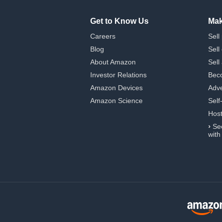
Get to Know Us
Mak
Careers
Sell
Blog
Sell
About Amazon
Sell
Investor Relations
Beco
Amazon Devices
Adve
Amazon Science
Self
Hos
›
Se
with