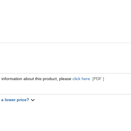
 information about this product, please
click here.
[PDF ]
t a lower price?