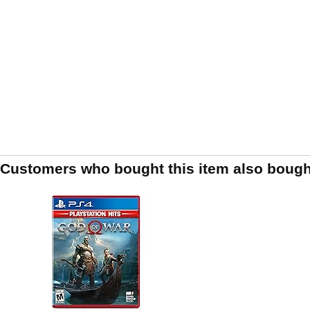
Customers who bought this item also bough