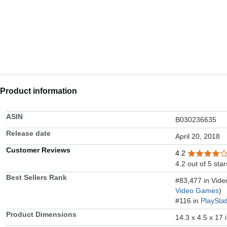
Product information
ASIN
B030236635
Release date
April 20, 2018
Customer Reviews
4.2
4.2 out of 5 star
Best Sellers Rank
#83,477 in Vid
Video Games
)
#116 in
PlaySta
Product Dimensions
14.3 x 4.5 x 17