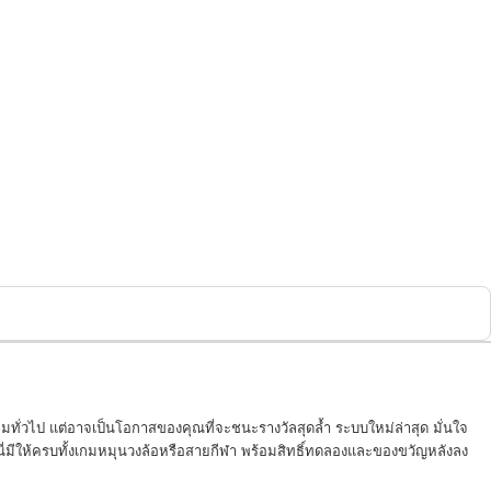
เกมทั่วไป แต่อาจเป็นโอกาสของคุณที่จะชนะรางวัลสุดล้ำ ระบบใหม่ล่าสุด มั่นใจ
ที่นี่มีให้ครบทั้งเกมหมุนวงล้อหรือสายกีฬา พร้อมสิทธิ์ทดลองและของขวัญหลังลง