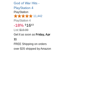
God of War Hits -
PlayStation 4
PlayStation
11,442
PlayStation 4
-18%
16
$
43
List:
$19.99
Get it as soon as
Friday, Apr
11
FREE Shipping on orders
over $35 shipped by Amazon