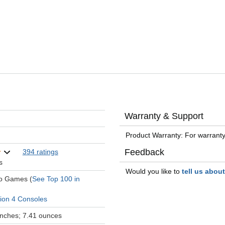
Warranty & Support
Product Warranty: For warranty
Feedback
394 ratings
s
Would you like to
tell us abou
eo Games (
See Top 100 in
tion 4 Consoles
 inches; 7.41 ounces