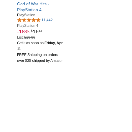
God of War Hits -
PlayStation 4
PlayStation
11,442
PlayStation 4
-18%
16
$
43
List:
$19.99
Get it as soon as
Friday, Apr
11
FREE Shipping on orders
over $35 shipped by Amazon