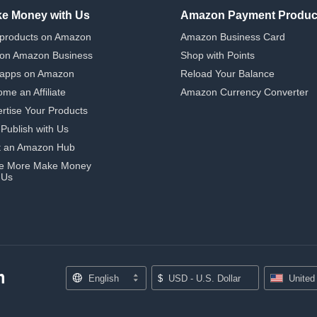
e Money with Us
Amazon Payment Produc
 products on Amazon
Amazon Business Card
 on Amazon Business
Shop with Points
 apps on Amazon
Reload Your Balance
me an Affiliate
Amazon Currency Converter
rtise Your Products
-Publish with Us
t an Amazon Hub
e More Make Money
 Us
English
$
USD - U.S. Dollar
United