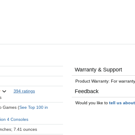
Warranty & Support
Product Warranty: For warranty
Feedback
394 ratings
s
Would you like to
tell us abou
eo Games (
See Top 100 in
tion 4 Consoles
 inches; 7.41 ounces