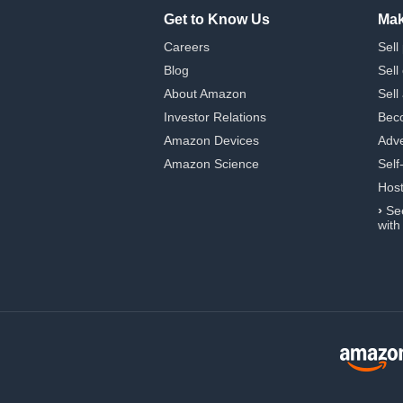
Get to Know Us
Mak
Careers
Sell
Blog
Sell
About Amazon
Sell
Investor Relations
Beco
Amazon Devices
Adve
Amazon Science
Self
Hos
›
Se
with