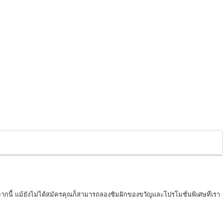
จากนี้ แม้ยังไม่ได้สมัครคุณก็สามารถลองชิมฝักของขวัญและโปรโมชั่นพิเศษที่เรา