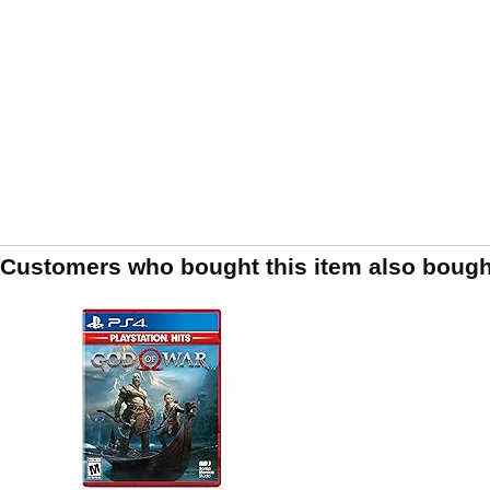
Customers who bought this item also bough