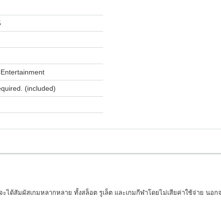
5
Entertainment
equired. (included)
จะได้สัมผัสเกมหลากหลาย ทั้งสล็อต รูเล็ต และเกมกีฬาโดยไม่เสียค่าใช้จ่าย นอก