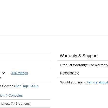
Warranty & Support
Product Warranty: For warranty
Feedback
394 ratings
s
Would you like to
tell us abou
eo Games (
See Top 100 in
tion 4 Consoles
 inches; 7.41 ounces