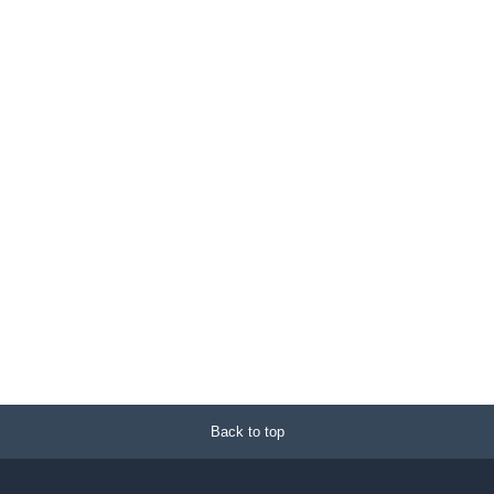
Back to top