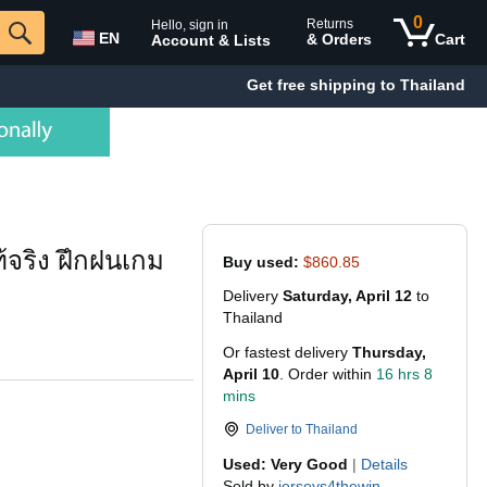
0
Returns
Hello, sign in
EN
& Orders
Cart
Account & Lists
Get free shipping to Thailand
้จริง ฝึกฝนเกม
Buy used:
$860.85
Delivery
Saturday, April 12
to
Thailand
Or fastest delivery
Thursday,
April 10
. Order within
16 hrs 8
mins
Deliver to
Thailand
Used: Very Good
|
Details
Sold by
jerseys4thewin