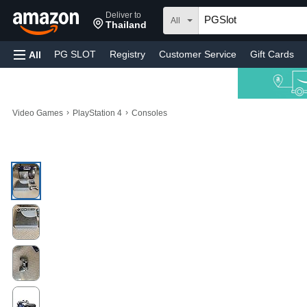
Deliver to
All
Thailand
PG SLOT
Registry
Customer Service
Gift Cards
All
›
›
Video Games
PlayStation 4
Consoles