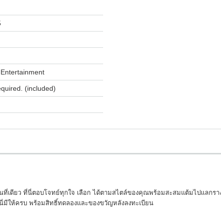
5
Entertainment
equired. (included)
่เดียว ที่นี่ตอบโจทย์ทุกใจ เลือก ได้ตามสไตล์ของคุณพร้อมสะสมแต้มไปแลกราง
นี่มีให้ครบ พร้อมสิทธิ์ทดลองและของขวัญหลังลงทะเบียน