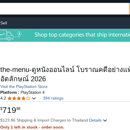
Sell
the-menu-ดูหนังออนไลน์ โบราณคดีอย่างแท
อัตลักษณ์ 2026
Visit the PlayStation Store
Platform :
PlayStation 4
4.2
394 ratings
719
$
98
$123.86 Shipping & Import Charges to Thailand
Details
Only 1 left in stock - order soon.