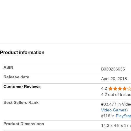
Product information
ASIN
B030236635
Release date
April 20, 2018
Customer Reviews
4.2
4.2 out of 5 star
Best Sellers Rank
#83,477 in Vid
Video Games
)
#116 in
PlaySta
Product Dimensions
14.3 x 4.5 x 17