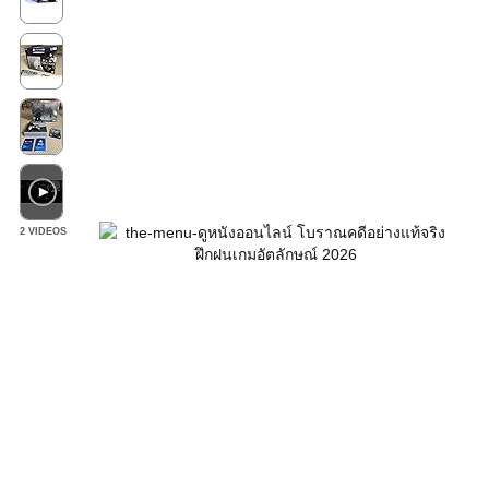
2 VIDEOS