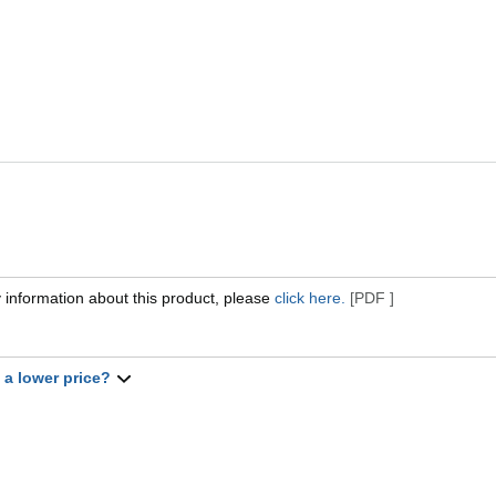
 information about this product, please
click here.
[PDF ]
t a lower price?