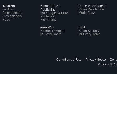
IMDbPro
Kindle Direct
Prime Video Direct
Get Info
Video Distribution
Publishing
Entertainment
Made Easy
Indie Digital & Print
Professionals
Publishing
Need
Made Easy
eero WiFi
Blink
Stream 4K Video
Smart Security
in Every Room
for Every Home
Conditions of Use
Privacy Notice
Cons
© 1996-2025, 