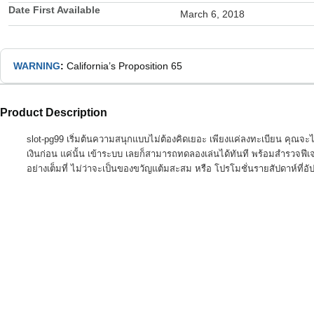
Date First Available
March 6, 2018
WARNING
:
California’s Proposition 65
Product Description
slot-pg99 เริ่มต้นความสนุกแบบไม่ต้องคิดเยอะ เพียงแค่ลงทะเบียน คุณจะไ
เงินก่อน แค่นั้น เข้าระบบ เลยก็สามารถทดลองเล่นได้ทันที พร้อมสำรวจฟี
อย่างเต็มที่ ไม่ว่าจะเป็นของขวัญแต้มสะสม หรือ โปรโมชั่นรายสัปดาห์ที่อ