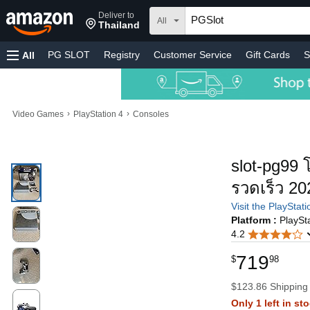
Deliver to
All
Thailand
PG SLOT
Registry
Customer Service
Gift Cards
S
All
›
›
Video Games
PlayStation 4
Consoles
slot-pg99
รวดเร็ว 20
Visit the PlayStat
Platform :
PlaySt
4.2
719
$
98
$123.86 Shipping
Only 1 left in st