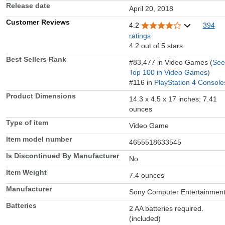
Release date
April 20, 2018
Customer Reviews
4.2
394
ratings
4.2 out of 5 stars
Best Sellers Rank
#83,477 in Video Games (
See
Top 100 in Video Games
)
#116 in
PlayStation 4 Console
Product Dimensions
14.3 x 4.5 x 17 inches; 7.41
ounces
Type of item
Video Game
Item model number
4655518633545
Is Discontinued By Manufacturer
No
Item Weight
7.4 ounces
Manufacturer
Sony Computer Entertainmen
Batteries
2 AA batteries required.
(included)