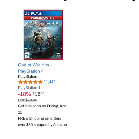
God of War Hits -
PlayStation 4
PlayStation
11,442
PlayStation 4
-18%
16
$
43
List:
$19.99
Get it as soon as
Friday, Apr
11
FREE Shipping on orders
over $35 shipped by Amazon