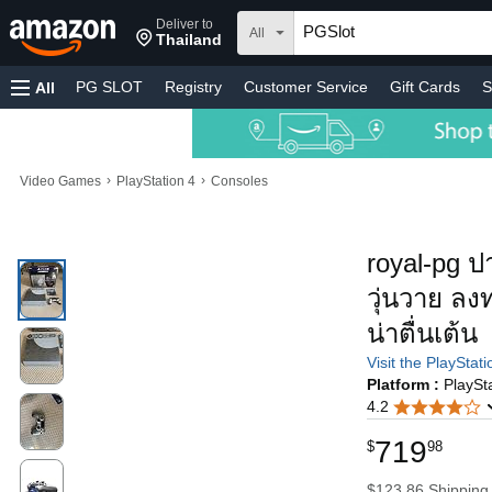
Deliver to
All
Thailand
PG SLOT
Registry
Customer Service
Gift Cards
S
All
›
›
Video Games
PlayStation 4
Consoles
royal-pg ปา
วุ่นวาย ลงท
น่าตื่นเต้น
Visit the PlayStat
Platform :
PlaySt
4.2
719
$
98
$123.86 Shipping