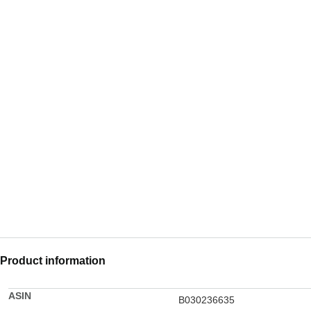
Product information
ASIN
B030236635