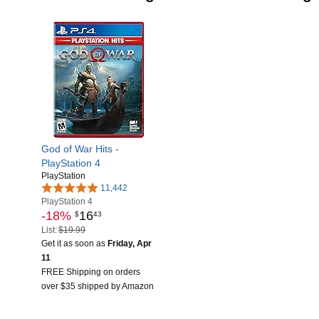
God of War Hits -
PlayStation 4
PlayStation
11,442
PlayStation 4
-18%
16
$
43
List:
$19.99
Get it as soon as
Friday, Apr
11
FREE Shipping on orders
over $35 shipped by Amazon