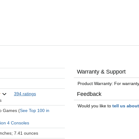
Warranty & Support
Product Warranty: For warranty
Feedback
394 ratings
s
Would you like to
tell us abou
eo Games (
See Top 100 in
tion 4 Consoles
 inches; 7.41 ounces