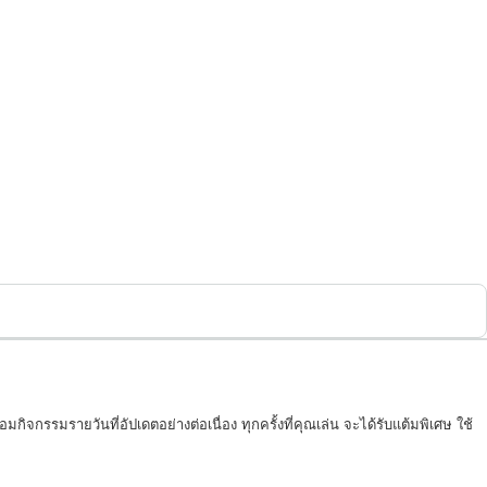
ิจกรรมรายวันที่อัปเดตอย่างต่อเนื่อง ทุกครั้งที่คุณเล่น จะได้รับแต้มพิเศษ ใช้