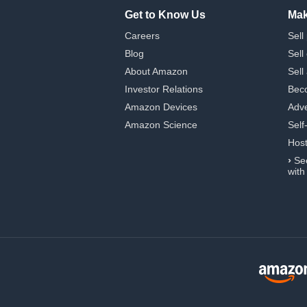
Get to Know Us
Mak
Careers
Sell
Blog
Sell
About Amazon
Sell
Investor Relations
Beco
Amazon Devices
Adve
Amazon Science
Self
Hos
›
Se
with