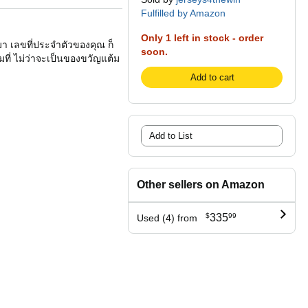
Fulfilled by Amazon
Only 1 left in stock - order
า เลขที่ประจำตัวของคุณ ก็
soon.
ที่ ไม่ว่าจะเป็นของขวัญแต้ม
Add to cart
Add to List
Other sellers on Amazon
$
335
99
Used (4) from