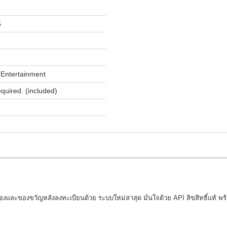
5
Entertainment
equired. (included)
และของขวัญหลังลงทะเบียนด้วย ระบบใหม่ล่าสุด มั่นใจด้วย API ลิขสิทธิ์แท้ พร้อมก