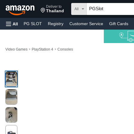
Deliver to
All
Thailand
PG SLOT
Registry
Customer Service
Gift Cards
All
›
›
Video Games
PlayStation 4
Consoles