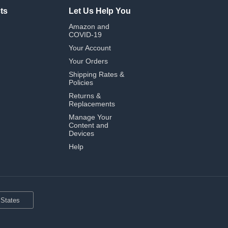
ts
Let Us Help You
Amazon and
COVID-19
Your Account
Your Orders
Shipping Rates &
Policies
Returns &
Replacements
Manage Your
Content and
Devices
Help
 States