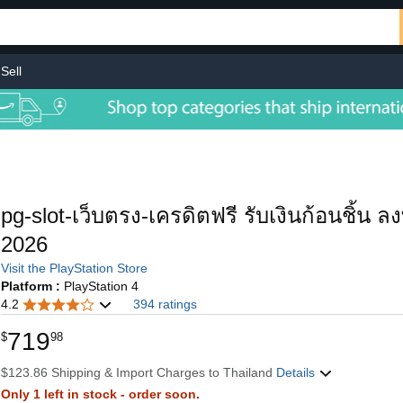
Sell
pg-slot-เว็บตรง-เครดิตฟรี รับเงินก้อนชิ้น ล
2026
Visit the PlayStation Store
Platform :
PlayStation 4
4.2
394 ratings
719
$
98
$123.86 Shipping & Import Charges to Thailand
Details
Only 1 left in stock - order soon.