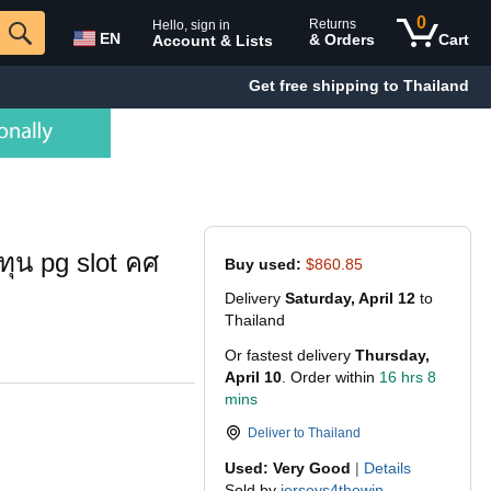
0
Returns
Hello, sign in
EN
& Orders
Cart
Account & Lists
Get free shipping to Thailand
งทุน pg slot คศ
Buy used:
$860.85
Delivery
Saturday, April 12
to
Thailand
Or fastest delivery
Thursday,
April 10
. Order within
16 hrs 8
mins
Deliver to
Thailand
Used: Very Good
|
Details
Sold by
jerseys4thewin