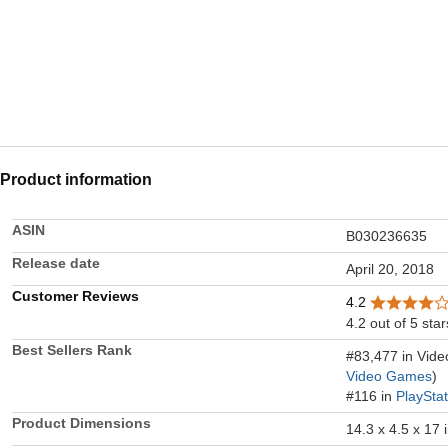
Product information
ASIN
B030236635
Release date
April 20, 2018
Customer Reviews
4.2
4.2 out of 5 star
Best Sellers Rank
#83,477 in Vid
Video Games
)
#116 in
PlaySta
Product Dimensions
14.3 x 4.5 x 17