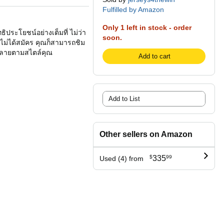
Fulfilled by Amazon
Only 1 left in stock - order
ิประโยชน์อย่างเต็มที่ ไม่ว่า
soon.
ไม่ได้สมัคร คุณก็สามารถชิม
กหลายตามสไตล์คุณ
Add to cart
Add to List
Other sellers on Amazon
$
335
99
Used (4) from