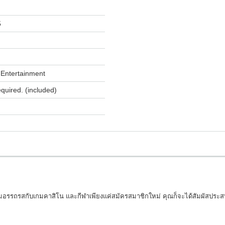
5
Entertainment
equired. (included)
็มอรรถรสกับเกมคาสิโน และกีฬาเพียงแค่สมัครสมาชิกใหม่ คุณก็จะได้สัมผัสประส