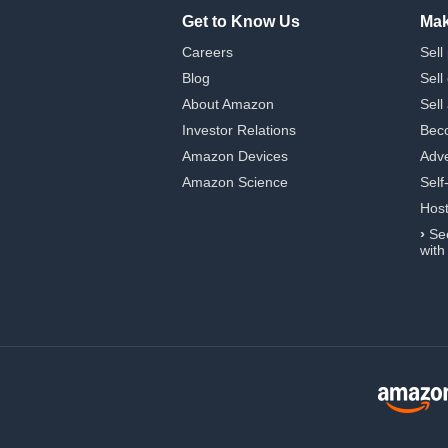
Get to Know Us
Mak
Careers
Sell
Blog
Sell
About Amazon
Sell
Investor Relations
Beco
Amazon Devices
Adve
Amazon Science
Self
Hos
›
Se
with