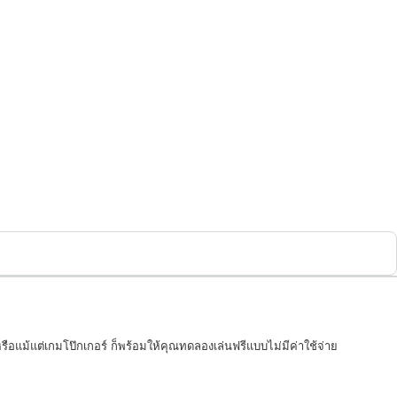
อแม้แต่เกมโป๊กเกอร์ ก็พร้อมให้คุณทดลองเล่นฟรีแบบไม่มีค่าใช้จ่าย