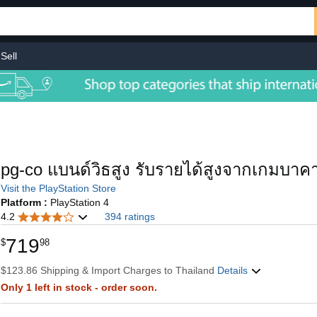
Sell
pg-co แบนด์วิธสูง รับรายได้สูงจากเกมบาค
Visit the PlayStation Store
Platform :
PlayStation 4
4.2
394 ratings
719
$
98
$123.86 Shipping & Import Charges to Thailand
Details
Only 1 left in stock - order soon.