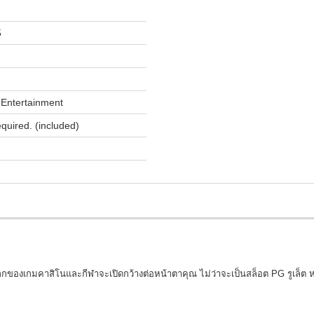
5
Entertainment
equired. (included)
ของเกมคาสิโนและกีฬาจะเปิดกว้างต่อหน้าตาคุณ ไม่ว่าจะเป็นสล็อต PG รูเล็ต หรื