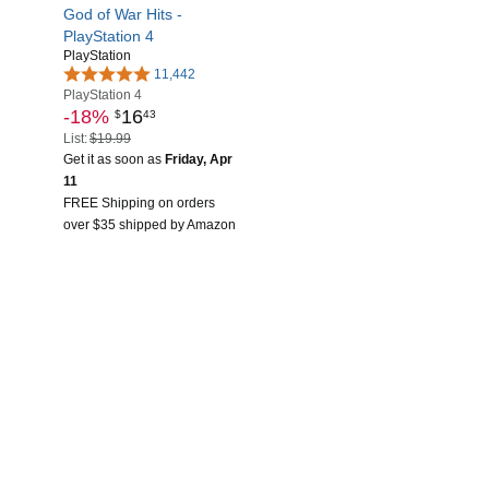
God of War Hits -
PlayStation 4
PlayStation
11,442
PlayStation 4
-18%
16
$
43
List:
$19.99
Get it as soon as
Friday, Apr
11
FREE Shipping on orders
over $35 shipped by Amazon