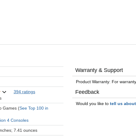
Warranty & Support
Product Warranty: For warranty
Feedback
394 ratings
s
Would you like to
tell us abou
eo Games (
See Top 100 in
tion 4 Consoles
 inches; 7.41 ounces