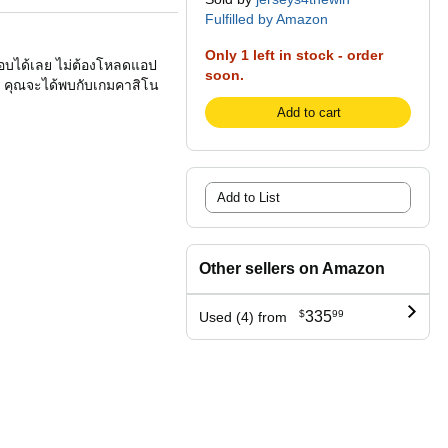
Fulfilled by Amazon
Only 1 left in stock - order
ชอบได้เลย ไม่ต้องโหลดแอป
soon.
 คุณจะได้พบกับเกมคาสิโน
Add to cart
Add to List
Other sellers on Amazon
$
335
99
Used (4) from