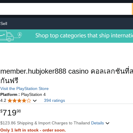
Sell
member.hubjoker888 casino คอลเลกชันที่
กันฟรี
Visit the PlayStation Store
Platform :
PlayStation 4
4.2
394 ratings
719
$
98
$123.86 Shipping & Import Charges to Thailand
Details
Only 1 left in stock - order soon.