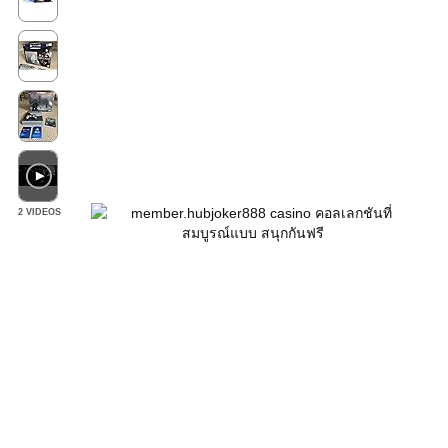
2 VIDEOS