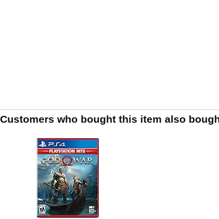
Customers who bought this item also bough