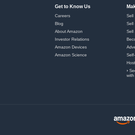
Get to Know Us
Mak
Careers
Sell
Blog
Sell
About Amazon
Sell
Investor Relations
Beco
Amazon Devices
Adve
Amazon Science
Self
Hos
›
Se
with