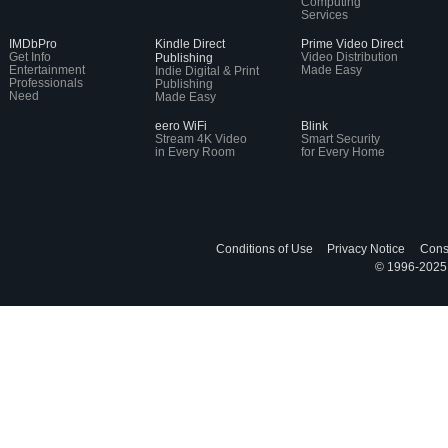
Computing
Services
IMDbPro
Kindle Direct
Prime Video Direct
Get Info
Video Distribution
Publishing
Entertainment
Made Easy
Indie Digital & Print
Professionals
Publishing
Need
Made Easy
eero WiFi
Blink
Stream 4K Video
Smart Security
in Every Room
for Every Home
Conditions of Use
Privacy Notice
Cons
© 1996-2025, 