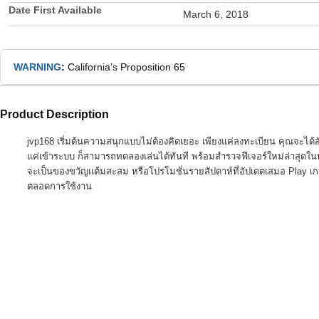
Date First Available
March 6, 2018
WARNING
:
California’s Proposition 65
Product Description
jvp168 เริ่มต้นความสนุกแบบไม่ต้องคิดเยอะ เพียงแค่ลงทะเบียน คุณจะได้ส
แค่เข้าระบบ ก็สามารถทดลองเล่นได้ทันที พร้อมสำรวจฟีเจอร์ใหม่ล่าสุดใน
จะเป็นของขวัญแต้มสะสม หรือโปรโมชั่นรายสัปดาห์ที่อัปเดตเสมอ Play เก
ตลอดการใช้งาน