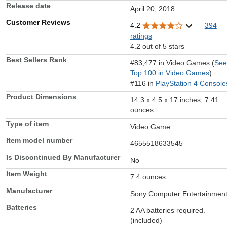
Release date
April 20, 2018
Customer Reviews
4.2
394
ratings
4.2 out of 5 stars
Best Sellers Rank
#83,477 in Video Games (
See
Top 100 in Video Games
)
#116 in
PlayStation 4 Console
Product Dimensions
14.3 x 4.5 x 17 inches; 7.41
ounces
Type of item
Video Game
Item model number
4655518633545
Is Discontinued By Manufacturer
No
Item Weight
7.4 ounces
Manufacturer
Sony Computer Entertainmen
Batteries
2 AA batteries required.
(included)