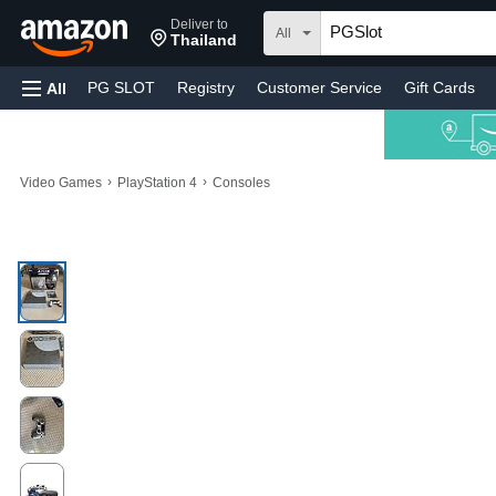
Deliver to
All
Thailand
PG SLOT
Registry
Customer Service
Gift Cards
All
›
›
Video Games
PlayStation 4
Consoles