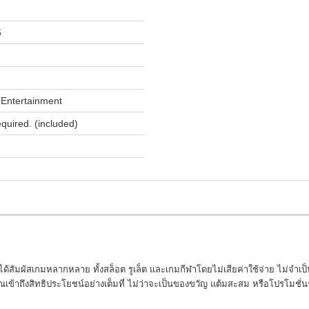
5
Entertainment
equired. (included)
ด้สัมผัสเกมหลากหลาย ทั้งสล็อต รูเล็ต และเกมกีฬาโดยไม่เสียค่าใช้จ่าย ไม่จำเป
าถึงสิทธิประโยชน์อย่างเต็มที่ ไม่ว่าจะเป็นของขวัญ แต้มสะสม หรือโปรโมชั่นราย