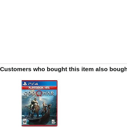
Customers who bought this item also bough