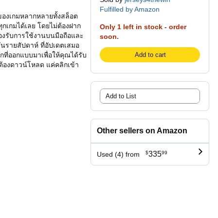
Fulfilled by Amazon
กของเกมหลากหลายทั้งสล็อต
ุกเกมได้เลย โดยไม่ต้องฝาก
Only 1 left in stock - order
รองรับการใช้งานบนมือถือและ
soon.
นรายสัปดาห์ ที่อัปเดตเสมอ
ที่ออกแบบมาเพื่อให้คุณได้รับ
Add to cart
ม่ต้องดาวน์โหลด แค่คลิกเข้า
Add to List
Other sellers on Amazon
$
335
99
Used (4) from