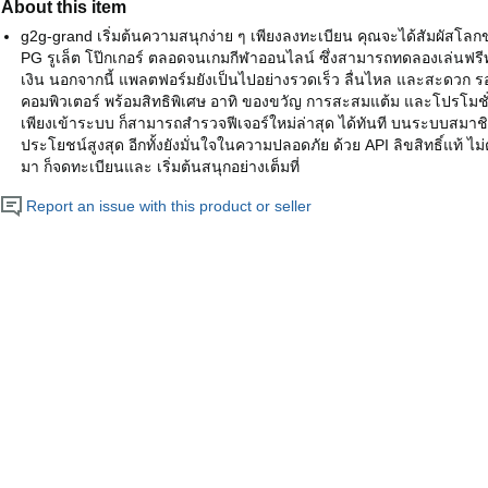
About this item
g2g-grand เริ่มต้นความสนุกง่าย ๆ เพียงลงทะเบียน คุณจะได้สัมผัสโล
PG รูเล็ต โป๊กเกอร์ ตลอดจนเกมกีฬาออนไลน์ ซึ่งสามารถทดลองเล่นฟรีท
เงิน นอกจากนี้ แพลตฟอร์มยังเป็นไปอย่างรวดเร็ว ลื่นไหล และสะดวก 
คอมพิวเตอร์ พร้อมสิทธิพิเศษ อาทิ ของขวัญ การสะสมแต้ม และโปรโมชั่
เพียงเข้าระบบ ก็สามารถสำรวจฟีเจอร์ใหม่ล่าสุด ได้ทันที บนระบบสมาชิก
ประโยชน์สูงสุด อีกทั้งยังมั่นใจในความปลอดภัย ด้วย API ลิขสิทธิ์แท้ ไ
มา ก็จดทะเบียนและ เริ่มต้นสนุกอย่างเต็มที่
Report an issue with this product or seller