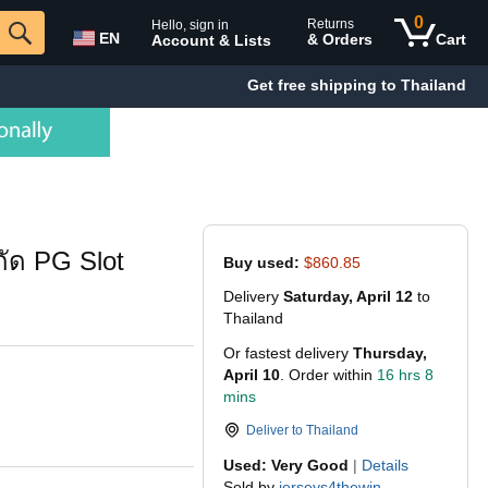
0
Returns
Hello, sign in
EN
& Orders
Cart
Account & Lists
Get free shipping to Thailand
กัด PG Slot
Buy used:
$860.85
Delivery
Saturday, April 12
to
Thailand
Or fastest delivery
Thursday,
April 10
. Order within
16 hrs 8
mins
Deliver to
Thailand
Used: Very Good
|
Details
Sold by
jerseys4thewin