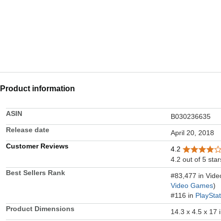
Product information
ASIN
B030236635
Release date
April 20, 2018
Customer Reviews
4.2
4.2 out of 5 star
Best Sellers Rank
#83,477 in Vid
Video Games
)
#116 in
PlaySta
Product Dimensions
14.3 x 4.5 x 17