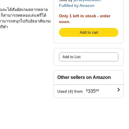
Fulfilled by Amazon
 คุณจะได้สัมผัสเกมหลากหลาย
บบ ก็สามารถทดลองเล่นฟรีได้
Only 1 left in stock - order
ก็สามารถสนุกไปกับอัธยาศัยเกม
soon.
ยกีฬา
Add to cart
Add to List
Other sellers on Amazon
$
335
99
Used (4) from