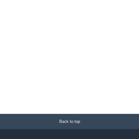
Back to top