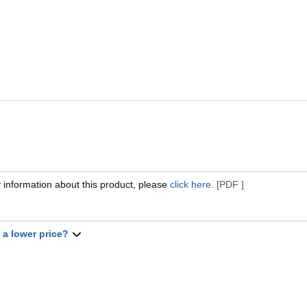
 information about this product, please
click here.
[PDF ]
t a lower price?