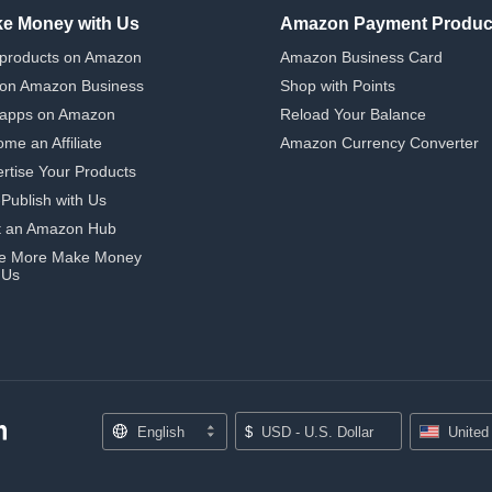
e Money with Us
Amazon Payment Produc
 products on Amazon
Amazon Business Card
 on Amazon Business
Shop with Points
 apps on Amazon
Reload Your Balance
me an Affiliate
Amazon Currency Converter
rtise Your Products
-Publish with Us
t an Amazon Hub
e More Make Money
 Us
English
$
USD - U.S. Dollar
United