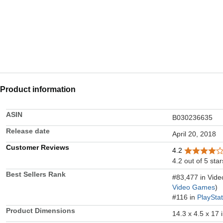
Product information
ASIN
B030236635
Release date
April 20, 2018
Customer Reviews
4.2
4.2 out of 5 star
Best Sellers Rank
#83,477 in Vid
Video Games
)
#116 in
PlaySta
Product Dimensions
14.3 x 4.5 x 17