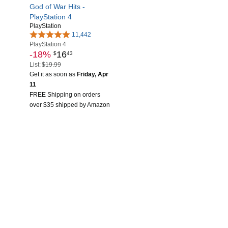
God of War Hits -
PlayStation 4
PlayStation
11,442
PlayStation 4
-18%
16
$
43
List:
$19.99
Get it as soon as
Friday, Apr
11
FREE Shipping on orders
over $35 shipped by Amazon