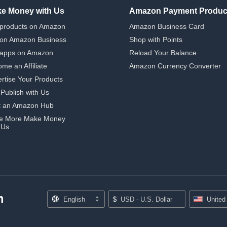
e Money with Us
Amazon Payment Produc
 products on Amazon
Amazon Business Card
 on Amazon Business
Shop with Points
 apps on Amazon
Reload Your Balance
me an Affiliate
Amazon Currency Converter
rtise Your Products
-Publish with Us
t an Amazon Hub
e More Make Money
 Us
English
$
USD - U.S. Dollar
United