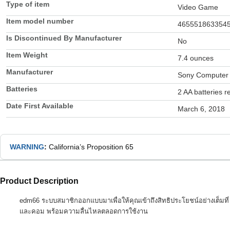
Type of item
Video Game
Item model number
465551863354
Is Discontinued By Manufacturer
No
Item Weight
7.4 ounces
Manufacturer
Sony Computer 
Batteries
2 AA batteries r
Date First Available
March 6, 2018
WARNING
:
California’s Proposition 65
Product Description
edm66 ระบบสมาชิกออกแบบมาเพื่อให้คุณเข้าถึงสิทธิประโยชน์อย่างเต็มที
และคอม พร้อมความลื่นไหลตลอดการใช้งาน