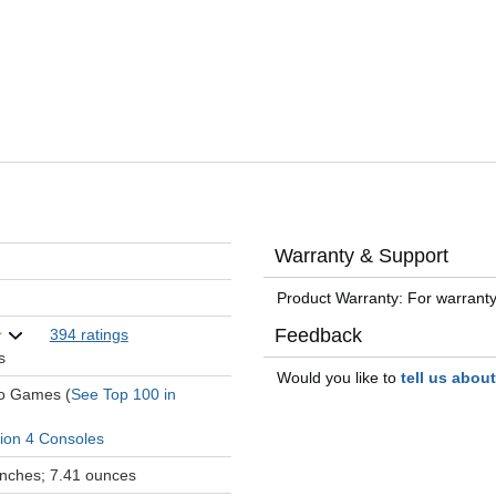
Warranty & Support
Product Warranty: For warranty
Feedback
394 ratings
s
Would you like to
tell us abou
eo Games (
See Top 100 in
tion 4 Consoles
 inches; 7.41 ounces