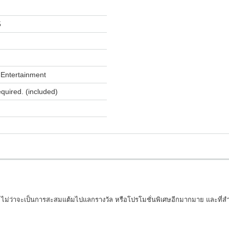
5
Entertainment
equired. (included)
่ ไม่ว่าจะเป็นการสะสมแต้มไปแลกรางวัล หรือโปรโมชั่นพิเศษอีกมากมาย และที่สำค