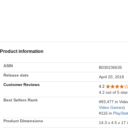
Product information
ASIN
B030236635
Release date
April 20, 2018
Customer Reviews
4.2
4.2 out of 5 star
Best Sellers Rank
#83,477 in Vid
Video Games
)
#116 in
PlaySta
Product Dimensions
14.3 x 4.5 x 17