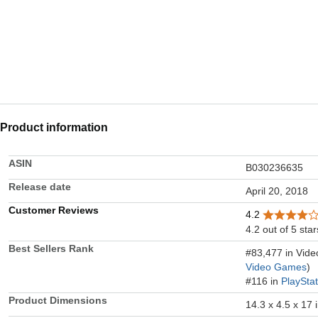
Product information
ASIN
B030236635
Release date
April 20, 2018
Customer Reviews
4.2
4.2 out of 5 star
Best Sellers Rank
#83,477 in Vid
Video Games
)
#116 in
PlaySta
Product Dimensions
14.3 x 4.5 x 17