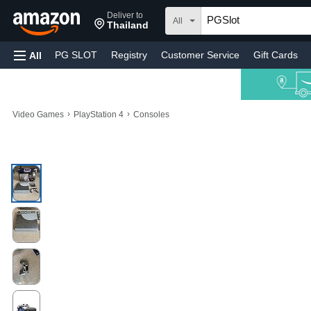
Deliver to
All
Thailand
PG SLOT
Registry
Customer Service
Gift Cards
All
›
›
Video Games
PlayStation 4
Consoles