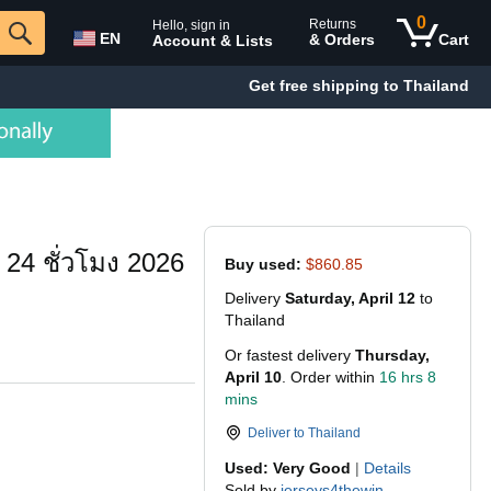
0
Returns
Hello, sign in
EN
& Orders
Cart
Account & Lists
Get free shipping to Thailand
 24 ชั่วโมง 2026
Buy used:
$860.85
Delivery
Saturday, April 12
to
Thailand
Or fastest delivery
Thursday,
April 10
. Order within
16 hrs 8
mins
Deliver to
Thailand
Used: Very Good
|
Details
Sold by
jerseys4thewin