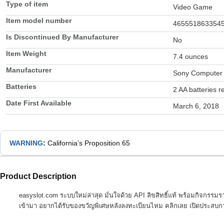
Type of item
Video Game
Item model number
465551863354
Is Discontinued By Manufacturer
No
Item Weight
7.4 ounces
Manufacturer
Sony Computer 
Batteries
2 AA batteries r
Date First Available
March 6, 2018
WARNING
:
California’s Proposition 65
Product Description
easyslot.com ระบบใหม่ล่าสุด มั่นใจด้วย API ลิขสิทธิ์แท้ พร้อมกิจกรรมรา
เข้ามา อยากได้รับของขวัญพิเศษหลังลงทะเบียนไหม คลิกเลย เปิดประสบการณ์