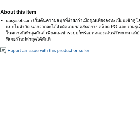
About this item
easyslot.com เริ่มต้นความสนุกที่ง่ายกว่าเมื่อคุณเพียงลงทะเบียนเข้า
แบบไม่จำกัด นอกจากจะได้สัมผัสเกมยอดฮิตอย่าง สล็อต PG และ เกมรูเล
ในตลาดกีฬาสุดมันส์ เพียงแค่เข้าระบบก็พร้อมทดลองเล่นฟรีทุกเกม แม้ย
ฟีเจอร์ใหม่ล่าสุดได้ทันที
Report an issue with this product or seller