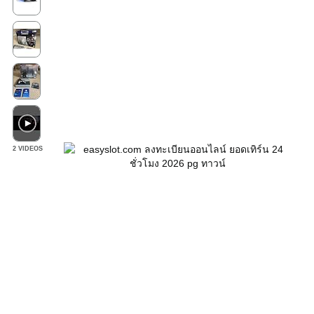
2 VIDEOS