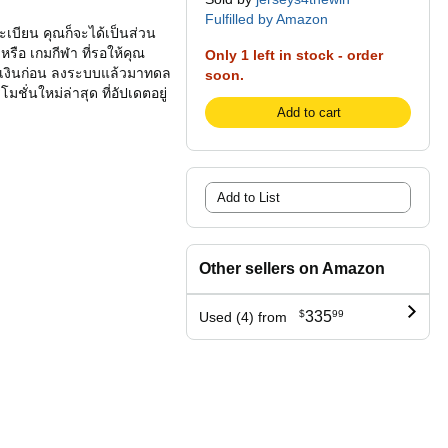
Fulfilled by Amazon
ะเบียน คุณก็จะได้เป็นส่วน
รือ เกมกีฬา ที่รอให้คุณ
Only 1 left in stock - order
งฝากเงินก่อน ลงระบบแล้วมาทดล
soon.
ั่นใหม่ล่าสุด ที่อัปเดตอยู่
Add to cart
Add to List
Other sellers on Amazon
$
335
99
Used (4) from