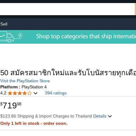
Sell
50 สมัครสมาชิกใหม่และรับโบนัสรายทุกเดื
Visit the PlayStation Store
Platform :
PlayStation 4
4.2
394 ratings
719
$
98
$123.86 Shipping & Import Charges to Thailand
Details
Only 1 left in stock - order soon.