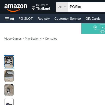
Deliver to
All
Thailand
PG SLOT
Registry
Customer Service
Gift Cards
All
›
›
Video Games
PlayStation 4
Consoles