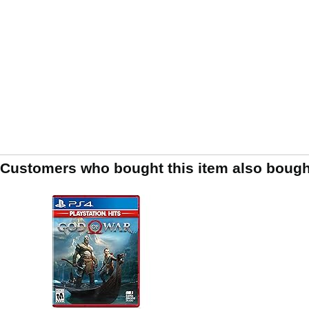
Customers who bought this item also bough