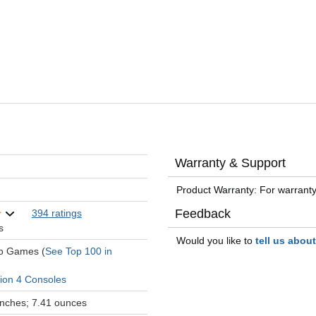
Warranty & Support
Product Warranty: For warranty
Feedback
394 ratings
s
Would you like to
tell us abou
eo Games (
See Top 100 in
tion 4 Consoles
 inches; 7.41 ounces