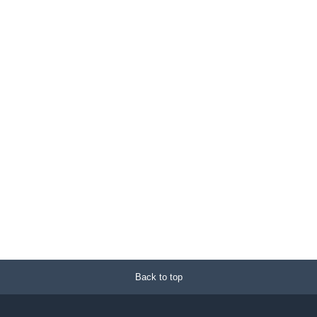
Back to top