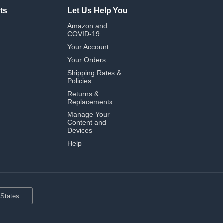
ts
Let Us Help You
Amazon and
COVID-19
Your Account
Your Orders
Shipping Rates &
Policies
Returns &
Replacements
Manage Your
Content and
Devices
Help
 States