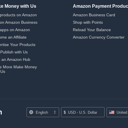
e Money with Us
Amazon Payment Produc
 products on Amazon
Amazon Business Card
 on Amazon Business
Shop with Points
 apps on Amazon
Reload Your Balance
me an Affiliate
Amazon Currency Converter
rtise Your Products
-Publish with Us
t an Amazon Hub
e More Make Money
 Us
English
$
USD - U.S. Dollar
United