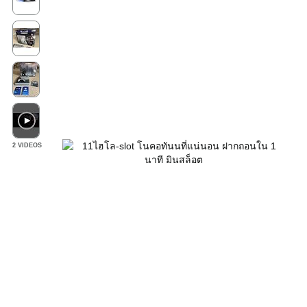
2 VIDEOS