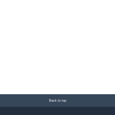
Back to top