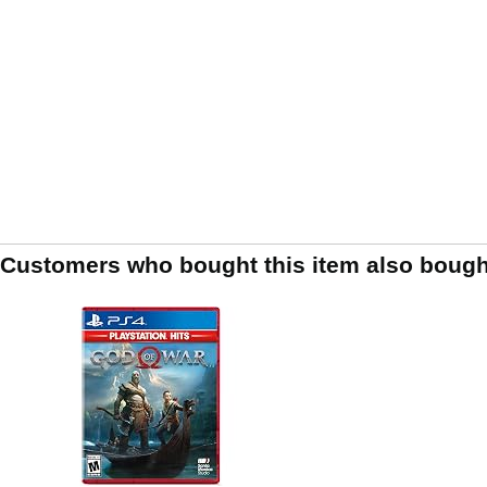
Customers who bought this item also bough