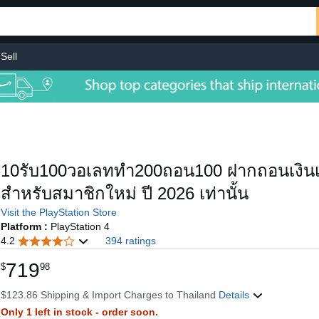
Sell
10รับ100วอเลททํา200ถอน100 ฝากถอนเงินเ
สำหรับสมาชิกใหม่ ปี 2026 เท่านั้น
Visit the PlayStation Store
Platform :
PlayStation 4
4.2
394 ratings
719
$
98
$123.86 Shipping & Import Charges to Thailand
Details
Only 1 left in stock - order soon.