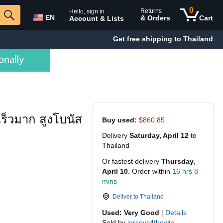
0
Returns
Hello, sign in
EN
& Orders
Cart
Account & Lists
Get free shipping to Thailand
ร็วมาก สูงโบนัส
Buy used:
$860.85
Delivery
Saturday, April 12
to
Thailand
Or fastest delivery
Thursday,
April 10
. Order within
16 hrs 8
mins
Deliver to
Thailand
Used: Very Good
|
Details
Sold by
jerseys4thewin