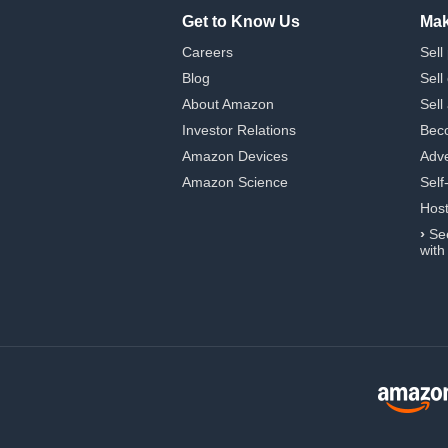
Get to Know Us
Mak
Careers
Sell
Blog
Sell
About Amazon
Sell
Investor Relations
Beco
Amazon Devices
Adve
Amazon Science
Self
Hos
›
Se
with