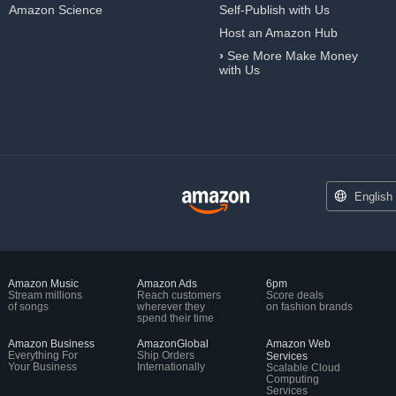
Amazon Science
Self-Publish with Us
Host an Amazon Hub
›
See More Make Money
with Us
English
Amazon Music
Amazon Ads
6pm
Stream millions
Reach customers
Score deals
of songs
wherever they
on fashion brands
spend their time
Amazon Business
AmazonGlobal
Amazon Web
Everything For
Ship Orders
Services
Your Business
Internationally
Scalable Cloud
Computing
Services