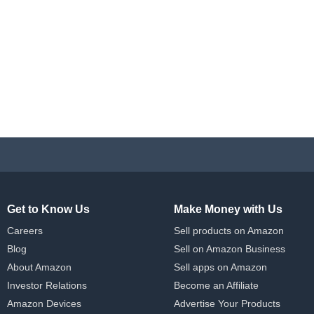
Get to Know Us
Make Money with Us
Careers
Sell products on Amazon
Blog
Sell on Amazon Business
About Amazon
Sell apps on Amazon
Investor Relations
Become an Affiliate
Amazon Devices
Advertise Your Products