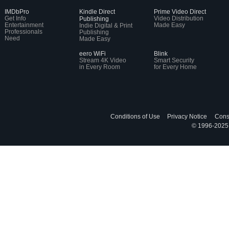
IMDbPro
Kindle Direct
Prime Video Direct
Get Info
Video Distribution
Publishing
Entertainment
Made Easy
Indie Digital & Print
Professionals
Publishing
Need
Made Easy
eero WiFi
Blink
Stream 4K Video
Smart Security
in Every Room
for Every Home
Conditions of Use
Privacy Notice
Cons
© 1996-2025, 