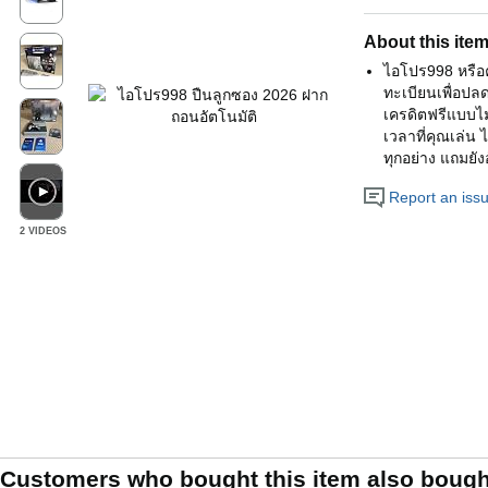
About this ite
ไอโปร998 หรือค
ทะเบียนเพื่อปล
เครดิตฟรีแบบไม
เวลาที่คุณเล่น ไ
ทุกอย่าง แถมยัง
Report an issue
2 VIDEOS
Customers who bought this item also bough