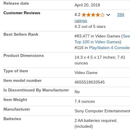
Release date
April 20, 2018
Customer Reviews
4.2
394
ratings
4.2 out of 5 stars
Best Sellers Rank
#83,477 in Video Games (
See
Top 100 in Video Games
)
#116 in
PlayStation 4 Console
Product Dimensions
14.3 x 4.5 x 17 inches; 7.41
ounces
Type of item
Video Game
Item model number
4655518633545
Is Discontinued By Manufacturer
No
Item Weight
7.4 ounces
Manufacturer
Sony Computer Entertainmen
Batteries
2 AA batteries required.
(included)