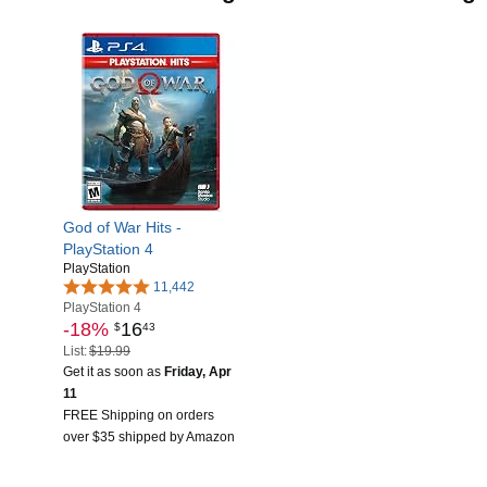
God of War Hits -
PlayStation 4
PlayStation
11,442
PlayStation 4
-18%
16
$
43
List:
$19.99
Get it as soon as
Friday, Apr
11
FREE Shipping on orders
over $35 shipped by Amazon