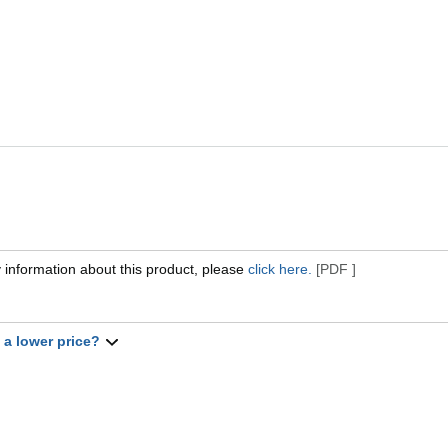
 information about this product, please
click here.
[PDF ]
t a lower price?