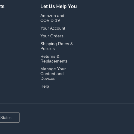
ts
Let Us Help You
Amazon and
COVID-19
Your Account
Your Orders
Shipping Rates &
Policies
Returns &
Replacements
Manage Your
Content and
Devices
Help
 States