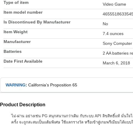
Type of item
Video Game
Item model number
465551863354
Is Discontinued By Manufacturer
No
Item Weight
7.4 ounces
Manufacturer
Sony Computer 
Batteries
2 AA batteries r
Date First Available
March 6, 2018
WARNING
:
California’s Proposition 65
Product Description
ไม่-ผ่าน อย่างเช่น PG สนุกสนานกว่าเดิม กับระบบ API ลิขสิทธิ์แท้ มั่นใ
ครั้ง จะถูกสะสมเป็นแต้มพิเศษ ใช้แลกรางวัล หรือเข้าสูู่เกมพรีเมียมได้แบบไ