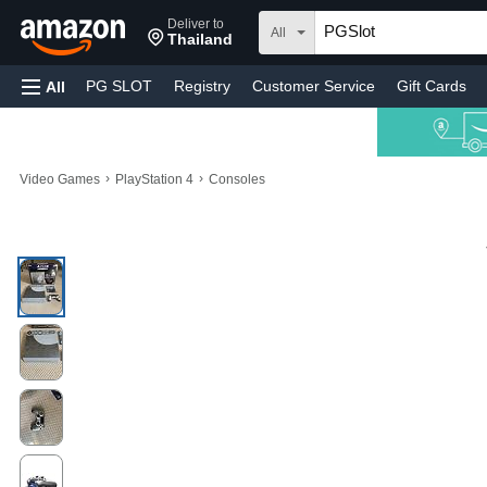
Deliver to
All
Thailand
PG SLOT
Registry
Customer Service
Gift Cards
All
›
›
Video Games
PlayStation 4
Consoles