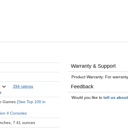
Warranty & Support
Product Warranty: For warranty
Feedback
394 ratings
s
Would you like to
tell us abou
eo Games (
See Top 100 in
tion 4 Consoles
 inches; 7.41 ounces