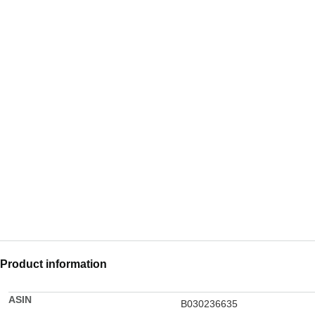
Product information
ASIN
B030236635