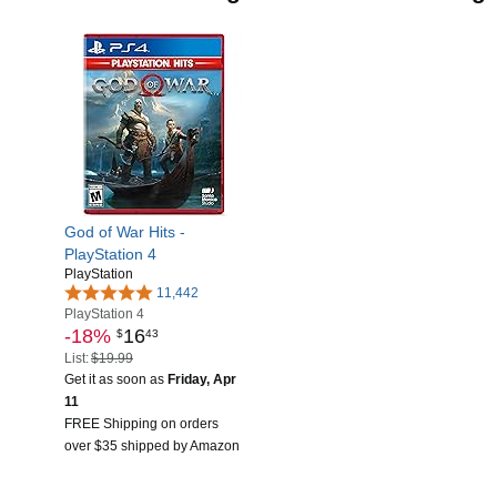
God of War Hits -
PlayStation 4
PlayStation
11,442
PlayStation 4
-18%
16
$
43
List:
$19.99
Get it as soon as
Friday, Apr
11
FREE Shipping on orders
over $35 shipped by Amazon