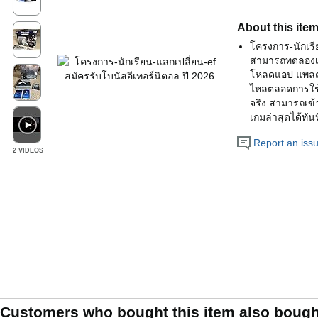
About this ite
โครงการ-นักเรีย
สามารถทดลองเล่
โหลดแอป แพลตฟ
ไหลตลอดการใช้
จริง สามารถเข้
เกมล่าสุดได้ทันท
Report an issue
2 VIDEOS
Customers who bought this item also bough