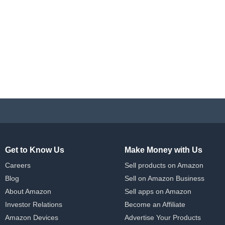
Get to Know Us
Make Money with Us
Careers
Sell products on Amazon
Blog
Sell on Amazon Business
About Amazon
Sell apps on Amazon
Investor Relations
Become an Affiliate
Amazon Devices
Advertise Your Products