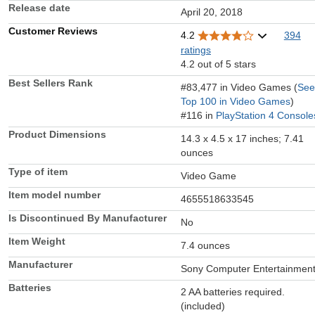
Release date
April 20, 2018
Customer Reviews
4.2
394
ratings
4.2 out of 5 stars
Best Sellers Rank
#83,477 in Video Games (
See
Top 100 in Video Games
)
#116 in
PlayStation 4 Console
Product Dimensions
14.3 x 4.5 x 17 inches; 7.41
ounces
Type of item
Video Game
Item model number
4655518633545
Is Discontinued By Manufacturer
No
Item Weight
7.4 ounces
Manufacturer
Sony Computer Entertainmen
Batteries
2 AA batteries required.
(included)