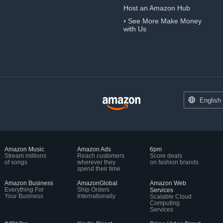
Host an Amazon Hub
›
See More Make Money
with Us
English
Amazon Music
Amazon Ads
6pm
Stream millions
Reach customers
Score deals
of songs
wherever they
on fashion brands
spend their time
Amazon Business
AmazonGlobal
Amazon Web
Everything For
Ship Orders
Services
Your Business
Internationally
Scalable Cloud
Computing
Services