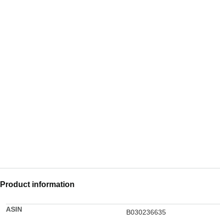
Product information
ASIN
B030236635