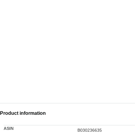
Product information
ASIN
B030236635