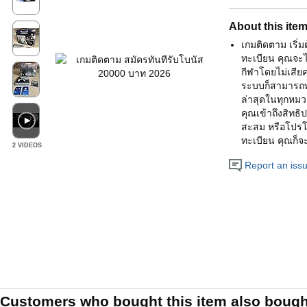
About this ite
เกมติดตาม เริ่
ทะเบียน คุณจะไ
กีฬาโดยไม่เสียค
ระบบก็สามารถทด
ล่าสุดในทุกหม
คุณเข้าถึงสิทธิ
สะสม หรือโปรโม
ทะเบียน คุณก็จะม
2 VIDEOS
Report an issue
Customers who bought this item also bough