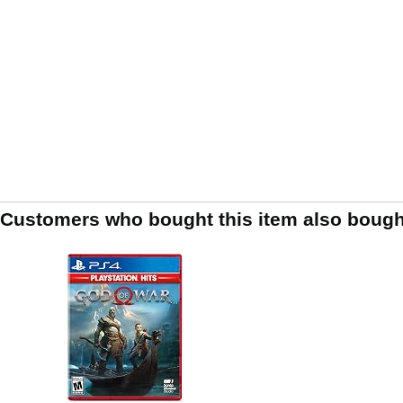
Customers who bought this item also bough