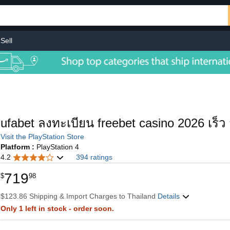
Sell
ีีufabet ลงทะเบียน freebet casino 2026 เร็ว
Visit the PlayStation Store
Platform :
PlayStation 4
4.2
394 ratings
719
$
98
$123.86 Shipping & Import Charges to Thailand
Details
Only 1 left in stock - order soon.