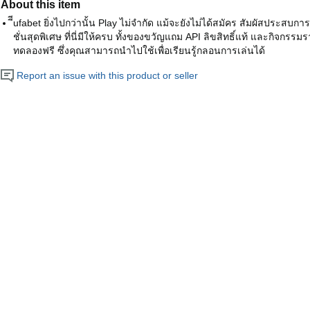
About this item
ีีufabet ยิ่งไปกว่านั้น Play ไม่จำกัด แม้จะยังไม่ได้สมัคร สัมผัสประสบ
ชั่นสุดพิเศษ ที่นี่มีให้ครบ ทั้งของขวัญแถม API ลิขสิทธิ์แท้ และกิจกรรมร
ทดลองฟรี ซึ่งคุณสามารถนำไปใช้เพื่อเรียนรู้กลอนการเล่นได้
Report an issue with this product or seller