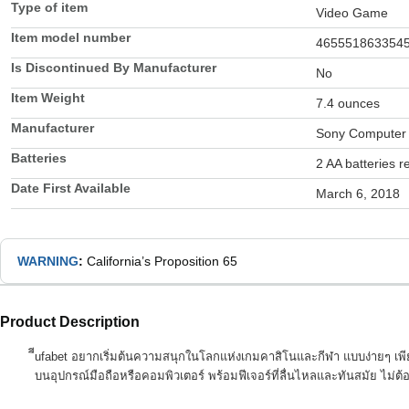
Type of item
Video Game
Item model number
465551863354
Is Discontinued By Manufacturer
No
Item Weight
7.4 ounces
Manufacturer
Sony Computer 
Batteries
2 AA batteries r
Date First Available
March 6, 2018
WARNING
:
California’s Proposition 65
Product Description
ีีufabet อยากเริ่มต้นความสนุกในโลกแห่งเกมคาสิโนและกีฬา แบบง่ายๆ เพีย
บนอุปกรณ์มือถือหรือคอมพิวเตอร์ พร้อมฟีเจอร์ที่ลื่นไหลและทันสมัย ไม่ต้