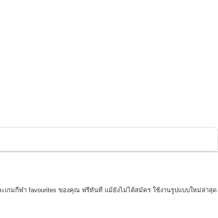
เกมกีฬา favourites ของคุณ ฟรีทันที แม้ยังไม่ได้สมัคร ใช้งานรูปแบบใหม่ล่าสุด