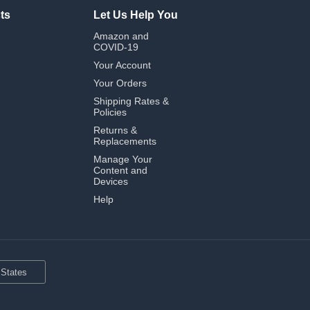
ts
Let Us Help You
Amazon and
COVID-19
Your Account
Your Orders
Shipping Rates &
Policies
Returns &
Replacements
Manage Your
Content and
Devices
Help
 States