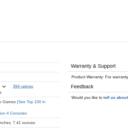
Warranty & Support
Product Warranty: For warranty
Feedback
394 ratings
s
Would you like to
tell us abou
eo Games (
See Top 100 in
tion 4 Consoles
 inches; 7.41 ounces