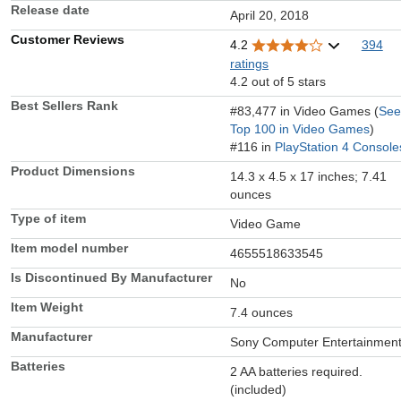
Release date
April 20, 2018
Customer Reviews
4.2
394
ratings
4.2 out of 5 stars
Best Sellers Rank
#83,477 in Video Games (
See
Top 100 in Video Games
)
#116 in
PlayStation 4 Console
Product Dimensions
14.3 x 4.5 x 17 inches; 7.41
ounces
Type of item
Video Game
Item model number
4655518633545
Is Discontinued By Manufacturer
No
Item Weight
7.4 ounces
Manufacturer
Sony Computer Entertainmen
Batteries
2 AA batteries required.
(included)