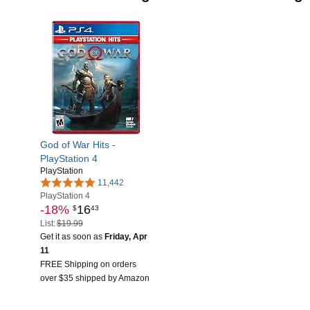
God of War Hits -
PlayStation 4
PlayStation
11,442
PlayStation 4
-18%
16
$
43
List:
$19.99
Get it as soon as
Friday, Apr
11
FREE Shipping on orders
over $35 shipped by Amazon