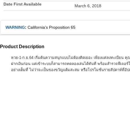
Date First Available
March 6, 2018
WARNING
:
California’s Proposition 65
Product Description
หวย-1-ก.ย.64 เริ่มต้นความสนุกแบบไม่ต้องคิดเยอะ เพียงแค่ลงทะเบียน คุณ
ฝากเงินก่อน แค่เข้าระบบก็สามารถทดลองเล่นได้ทันที พร้อมสำรวจฟีเจอร์
อย่างเต็มที่ ไม่ว่าจะเป็นของขวัญแต้มสะสม หรือโปรโมชั่นรายสัปดาห์ที่อัปเ