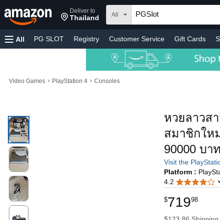
Deliver to
All
Thailand
PG SLOT
Registry
Customer Service
Gift Cards
S
All
›
›
Video Games
PlayStation 4
Consoles
หวยลาวสามั
สมาชิกใหม่
90000 บา
Visit the PlayStat
Platform :
PlaySt
4.2
719
$
98
$123.86 Shipping