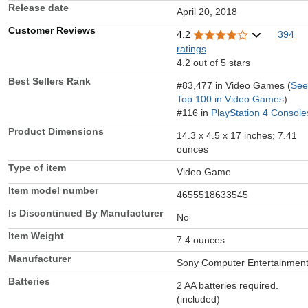
Release date
April 20, 2018
Customer Reviews
4.2
394
ratings
4.2 out of 5 stars
Best Sellers Rank
#83,477 in Video Games (
See
Top 100 in Video Games
)
#116 in
PlayStation 4 Console
Product Dimensions
14.3 x 4.5 x 17 inches; 7.41
ounces
Type of item
Video Game
Item model number
4655518633545
Is Discontinued By Manufacturer
No
Item Weight
7.4 ounces
Manufacturer
Sony Computer Entertainmen
Batteries
2 AA batteries required.
(included)