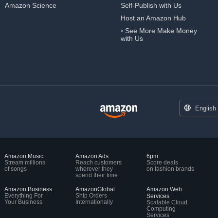
Amazon Science
Self-Publish with Us
Host an Amazon Hub
›
See More Make Money
with Us
English
Amazon Music
Amazon Ads
6pm
Stream millions
Reach customers
Score deals
of songs
wherever they
on fashion brands
spend their time
Amazon Business
AmazonGlobal
Amazon Web
Everything For
Ship Orders
Services
Your Business
Internationally
Scalable Cloud
Computing
Services