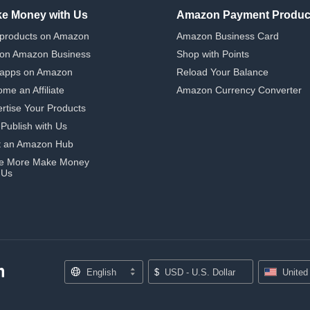
e Money with Us
Amazon Payment Produc
 products on Amazon
Amazon Business Card
 on Amazon Business
Shop with Points
 apps on Amazon
Reload Your Balance
me an Affiliate
Amazon Currency Converter
rtise Your Products
-Publish with Us
t an Amazon Hub
e More Make Money
 Us
English
$
USD - U.S. Dollar
United