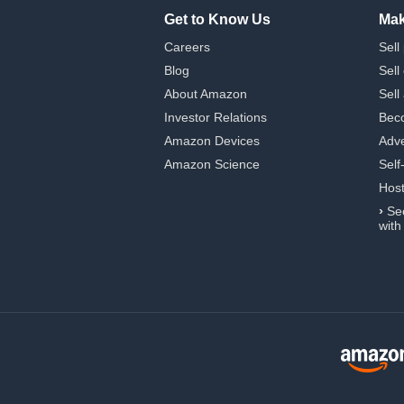
Get to Know Us
Mak
Careers
Sell
Blog
Sell
About Amazon
Sell
Investor Relations
Beco
Amazon Devices
Adve
Amazon Science
Self
Hos
›
Se
with