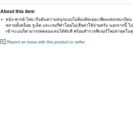
About this item
หนัง-พากย์-ไทย เริ่มต้นความสนุกแบบไม่ต้องคิดเยอะเพียงแค่ลงทะเบียน
หลายทั้งสล็อต รูเล็ต และเกมกีฬาโดยไม่เสียค่าใช้จ่ายครับ นอกจากนี้ ไม
เข้าระบบก็สามารถทดลองเล่นได้ทันที พร้อมสำรวจฟีเจอร์ใหม่ล่าสุดใน
Report an issue with this product or seller