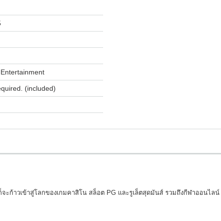
5
Entertainment
equired. (included)
ะก้าวเข้าสู่โลกของเกมคาสิโน สล็อต PG และรูเล็ตสุดมันส์ รวมถึงกีฬาออนไลน์ ที่