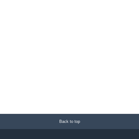
Back to top