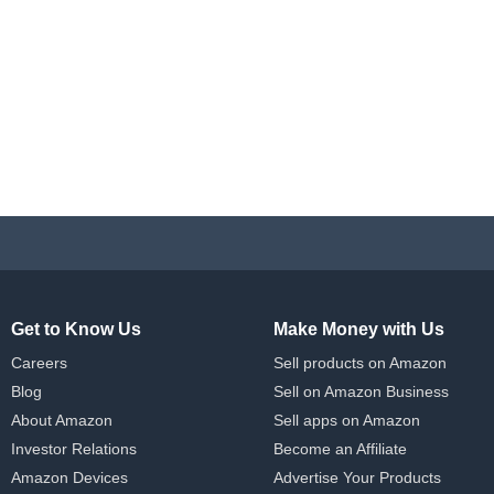
Get to Know Us
Make Money with Us
Careers
Sell products on Amazon
Blog
Sell on Amazon Business
About Amazon
Sell apps on Amazon
Investor Relations
Become an Affiliate
Amazon Devices
Advertise Your Products