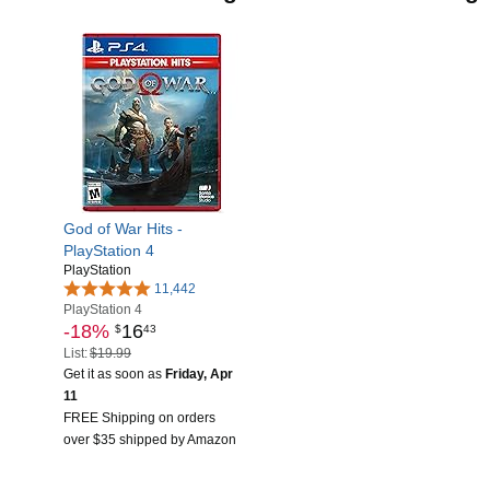
God of War Hits -
PlayStation 4
PlayStation
11,442
PlayStation 4
-18%
16
$
43
List:
$19.99
Get it as soon as
Friday, Apr
11
FREE Shipping on orders
over $35 shipped by Amazon