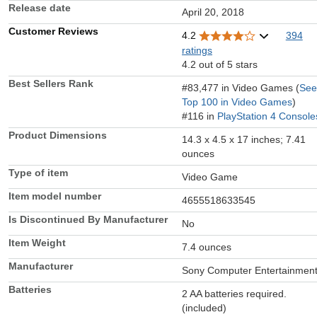
Release date
April 20, 2018
Customer Reviews
4.2
394
ratings
4.2 out of 5 stars
Best Sellers Rank
#83,477 in Video Games (
See
Top 100 in Video Games
)
#116 in
PlayStation 4 Console
Product Dimensions
14.3 x 4.5 x 17 inches; 7.41
ounces
Type of item
Video Game
Item model number
4655518633545
Is Discontinued By Manufacturer
No
Item Weight
7.4 ounces
Manufacturer
Sony Computer Entertainmen
Batteries
2 AA batteries required.
(included)