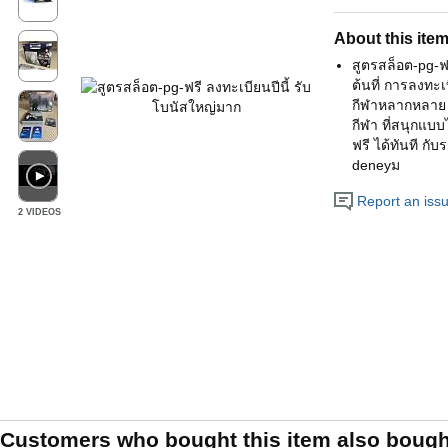
About this ite
สูตรสล็อต-pg-ฟ
ต้นที่ การลงทะ
กีฬาหลากหลาย ป
กีฬา ที่สนุกแบบ
ฟรี ได้ทันที กั
deneyม
Report an issue
2 VIDEOS
Customers who bought this item also bough