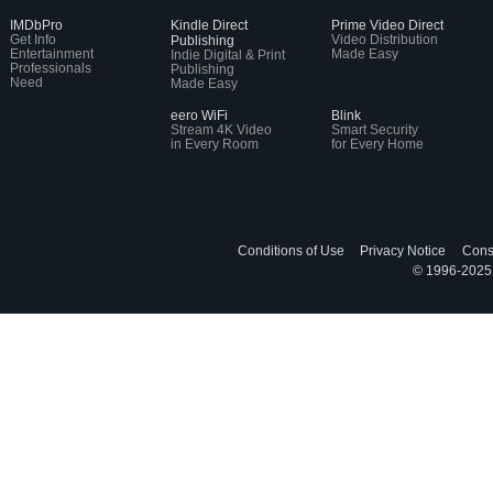
IMDbPro
Kindle Direct
Prime Video Direct
Get Info
Video Distribution
Publishing
Entertainment
Made Easy
Indie Digital & Print
Professionals
Publishing
Need
Made Easy
eero WiFi
Blink
Stream 4K Video
Smart Security
in Every Room
for Every Home
Conditions of Use
Privacy Notice
Cons
© 1996-2025, 