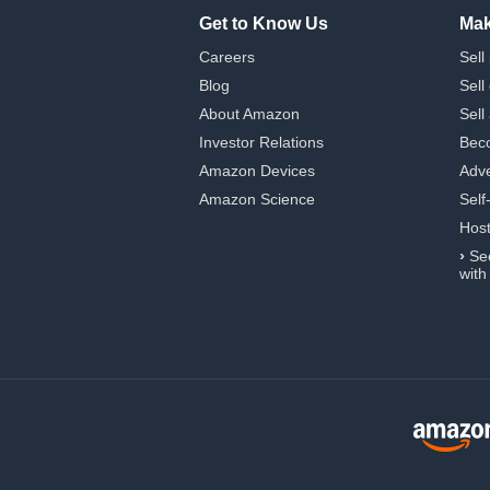
Get to Know Us
Mak
Careers
Sell
Blog
Sell
About Amazon
Sell
Investor Relations
Beco
Amazon Devices
Adve
Amazon Science
Self
Hos
›
Se
with