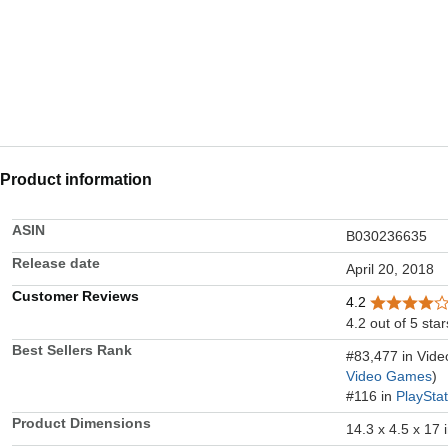
Product information
ASIN
B030236635
Release date
April 20, 2018
Customer Reviews
4.2
4.2 out of 5 star
Best Sellers Rank
#83,477 in Vid
Video Games
)
#116 in
PlaySta
Product Dimensions
14.3 x 4.5 x 17