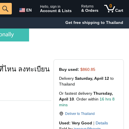
0
Returns
Hello, sign in
EN
& Orders
Cart
Account & Lists
Get free shipping to Thailand
ี่ไหน ลงทะเบียน
Buy used:
$860.85
Delivery
Saturday, April 12
to
Thailand
Or fastest delivery
Thursday,
April 10
. Order within
16 hrs 8
mins
Deliver to
Thailand
Used: Very Good
|
Details
Sold by
jerseys4thewin