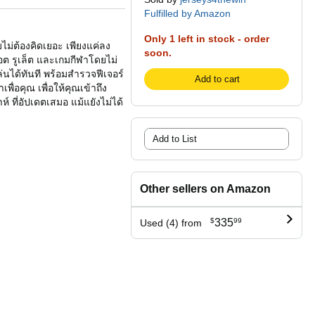
Fulfilled by Amazon
Only 1 left in stock - order
ม่ต้องคิดเยอะ เพียงแค่ลง
soon.
็อต รูเล็ต และเกมกีฬาโดยไม่
่นได้ทันที พร้อมสำรวจฟีเจอร์
Add to cart
ื่อคุณ เพื่อให้คุณเข้าถึง
 ที่อัปเดตเสมอ แม้แยังไม่ได้
Add to List
Other sellers on Amazon
$
335
99
Used (4) from