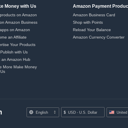
e Money with Us
Amazon Payment Produc
 products on Amazon
Amazon Business Card
 on Amazon Business
Shop with Points
 apps on Amazon
Reload Your Balance
me an Affiliate
Amazon Currency Converter
rtise Your Products
-Publish with Us
t an Amazon Hub
e More Make Money
 Us
English
$
USD - U.S. Dollar
United