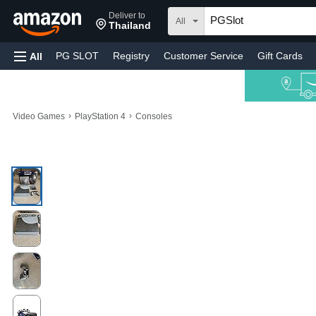
Deliver to
All
Thailand
PG SLOT
Registry
Customer Service
Gift Cards
All
›
›
Video Games
PlayStation 4
Consoles