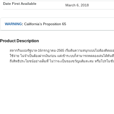
Date First Available
March 6, 2018
WARNING
:
California’s Proposition 65
Product Description
สลากกินแบ่งรัฐบาล-16กรกฎาคม-2565 เริ่มต้นความสนุกแบบไม่ต้องคิดเยอะ
ใช้จ่าย ไม่จำเป็นต้องฝากเงินก่อน แค่เข้าระบบก็สามารถทดลองเล่นได้ทั
ถึงสิทธิประโยชน์อย่างเต็มที่ ไม่ว่าจะเป็นของขวัญแต้มสะสม หรือโปรโมชั่