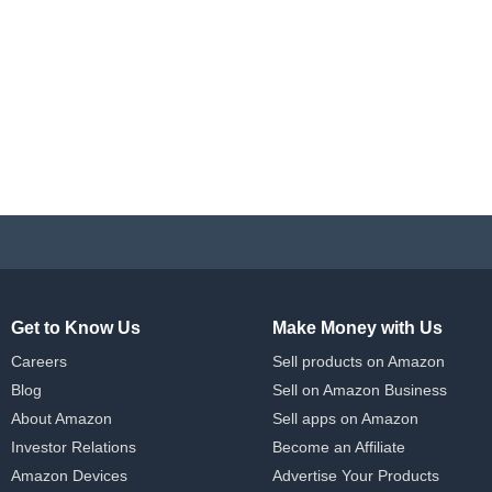
Get to Know Us
Make Money with Us
Careers
Sell products on Amazon
Blog
Sell on Amazon Business
About Amazon
Sell apps on Amazon
Investor Relations
Become an Affiliate
Amazon Devices
Advertise Your Products