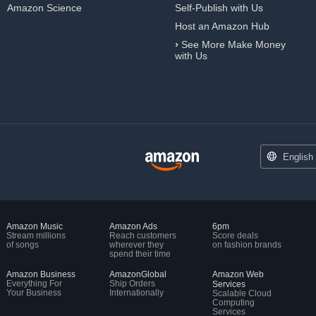
Amazon Science
Self-Publish with Us
Host an Amazon Hub
›
See More Make Money
with Us
English
Amazon Music
Amazon Ads
6pm
Stream millions
Reach customers
Score deals
of songs
wherever they
on fashion brands
spend their time
Amazon Business
AmazonGlobal
Amazon Web
Everything For
Ship Orders
Services
Your Business
Internationally
Scalable Cloud
Computing
Services