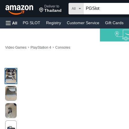
Deliver to
All
Thailand
PG SLOT
Registry
Customer Service
Gift Cards
All
›
›
Video Games
PlayStation 4
Consoles