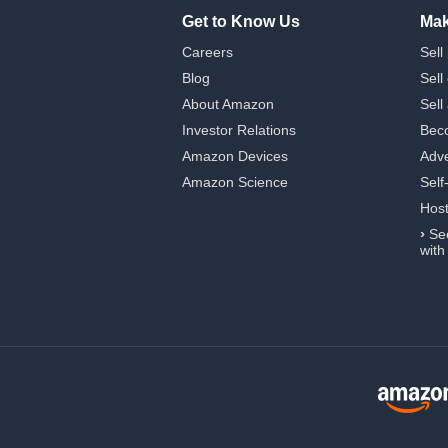
Get to Know Us
Mak
Careers
Sell
Blog
Sell
About Amazon
Sell
Investor Relations
Beco
Amazon Devices
Adve
Amazon Science
Self
Hos
›
Se
with