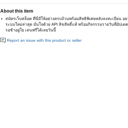
About this item
สมัครเว็บสล็อต ที่นี่มีให้อย่างครบถ้วนพร้อมสิทธิพิเศษหลังลงทะเบียน 
ระบบใหม่ล่าสุด มั่นใจด้วย API ลิขสิทธิ์แท้ พร้อมกิจกรรมรายวันที่อัปเดตอย
รอช้าอยู่ใย เล่นฟรีได้เลยวันนี้
Report an issue with this product or seller