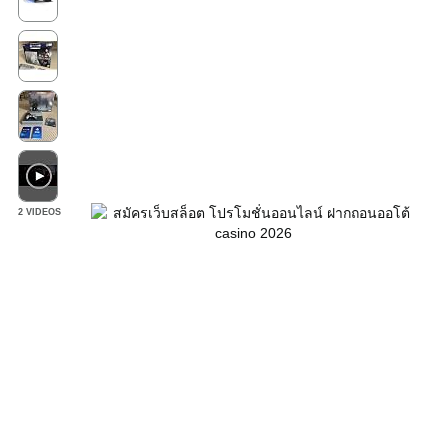
2 VIDEOS