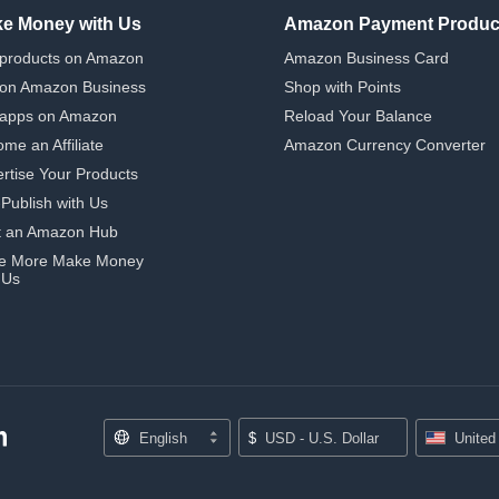
e Money with Us
Amazon Payment Produc
 products on Amazon
Amazon Business Card
 on Amazon Business
Shop with Points
 apps on Amazon
Reload Your Balance
me an Affiliate
Amazon Currency Converter
rtise Your Products
-Publish with Us
t an Amazon Hub
e More Make Money
 Us
English
$
USD - U.S. Dollar
United