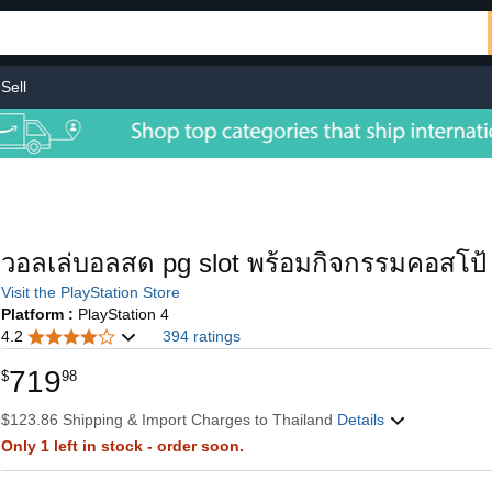
Sell
วอลเล่บอลสด pg slot พร้อมกิจกรรมคอสโป้
Visit the PlayStation Store
Platform :
PlayStation 4
4.2
394 ratings
719
$
98
$123.86 Shipping & Import Charges to Thailand
Details
Only 1 left in stock - order soon.