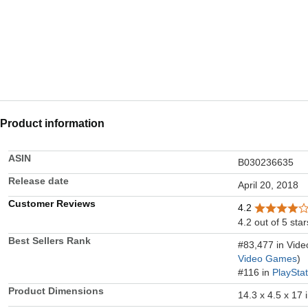
Product information
ASIN
B030236635
Release date
April 20, 2018
Customer Reviews
4.2
4.2 out of 5 star
Best Sellers Rank
#83,477 in Vid
Video Games
)
#116 in
PlaySta
Product Dimensions
14.3 x 4.5 x 17