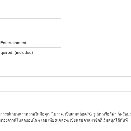
5
Entertainment
equired. (included)
สบการณ์เกมหลากหลายในมือคุณ ไม่ว่าจะเป็นเกมสล็อตPG รูเล็ต หรือกีฬา ก็พร้อ
่ต้องดาวน์โหลดแอปใด ๆ เลย เพียงแค่ลงทะเบียนสมัครสมาชิกก็เริ่มสนุกได้ทันที