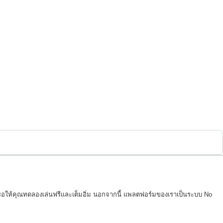
มรอให้คุณทดลองเล่นฟรีและเต็มอิ่ม นอกจากนี้ แพลตฟอร์มของเราเป็นระบบ No