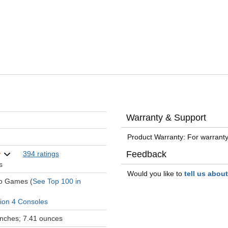
Warranty & Support
Product Warranty: For warranty
Feedback
394 ratings
s
Would you like to
tell us abou
eo Games (
See Top 100 in
tion 4 Consoles
 inches; 7.41 ounces