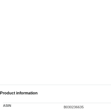
Product information
ASIN
B030236635