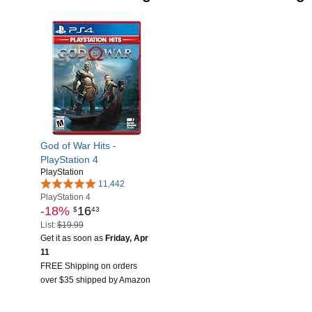
God of War Hits -
PlayStation 4
PlayStation
11,442
PlayStation 4
-18%
16
$
43
List:
$19.99
Get it as soon as
Friday, Apr
11
FREE Shipping on orders
over $35 shipped by Amazon