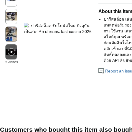
About this ite
ปารีสสล็อต เล่
แพลตฟอร์มรองร
การใช้งาน เล่นท
สไตล์คุณ พร้
ก่อนตัดสินใจไหม
คลิกเข้ามา ที่น
สิทธิ์ทดลองและ
ด้วย API ลิขสิทธ
2 VIDEOS
Report an issue
Customers who bought this item also bough