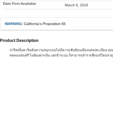
Date First Available
March 6, 2018
WARNING
:
California’s Proposition 65
Product Description
ปารีสสล็อต เริ่มต้นความสนุกแบบไม่มีความซับซ้อนเพียงแค่ลงทะเบียน ค
ทดลองเล่นฟรี ไม่ต้องฝากเงิน แค่เข้าระบบ ก็สามารถสำรวจฟีเจอร์ใหม่ล่าสุด