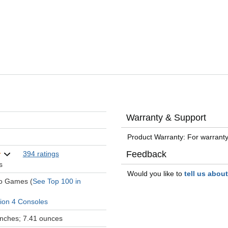
Warranty & Support
Product Warranty: For warranty
Feedback
394 ratings
s
Would you like to
tell us abou
eo Games (
See Top 100 in
tion 4 Consoles
 inches; 7.41 ounces