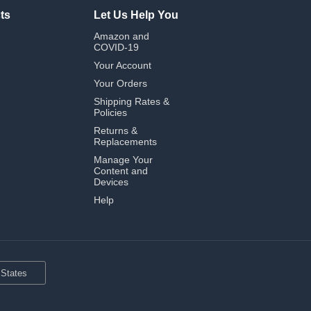
ts
Let Us Help You
Amazon and
COVID-19
Your Account
Your Orders
Shipping Rates &
Policies
Returns &
Replacements
Manage Your
Content and
Devices
Help
 States