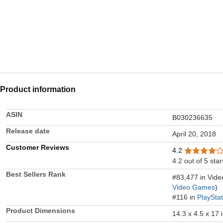
Product information
ASIN
B030236635
Release date
April 20, 2018
Customer Reviews
4.2
4.2 out of 5 star
Best Sellers Rank
#83,477 in Vid
Video Games
)
#116 in
PlaySta
Product Dimensions
14.3 x 4.5 x 17