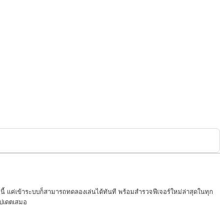
นี้ แค่เข้าระบบก็สามารถทดลองเล่นได้ทันที พร้อมสำรวจฟีเจอร์ใหม่ล่าสุดในทุก
อัปเดตเสมอ