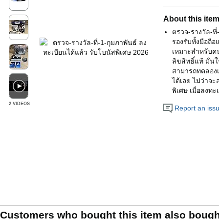
About this ite
ตรวจ-รางวัล-ที
รองรับทั้งมือ
เหมาะสำหรับคนท
ลิขสิทธิ์แท้ มั
สามารถทดลองเล่
ได้เลย ไม่ว่าจะ
พิเศษ เมื่อลงท
2 VIDEOS
Report an issue
Customers who bought this item also bough