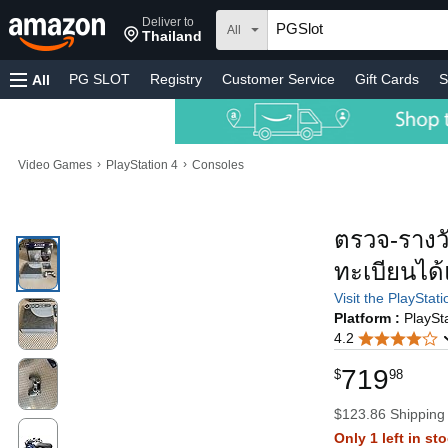
Deliver to
All
Thailand
PG SLOT
Registry
Customer Service
Gift Cards
S
All
›
›
Video Games
PlayStation 4
Consoles
ตรวจ-รางวั
ทะเบียนได้
Visit the PlayStat
Platform :
PlaySt
4.2
719
$
98
$123.86 Shipping
Only 1 left in st