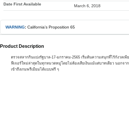
Date First Available
March 6, 2018
WARNING
:
California’s Proposition 65
Product Description
ตรวจสลากกินแบ่งรัฐบาล-17-มกราคม-2565 เริ่มต้นความสนุกที่ไร้กังวลเพี
ฟีเจอร์ใหม่ล่าสุดในทุกหมวดหมู่โดยไม่ต้องเสียเงินแม้แต่บาทเดียว นอกจ
เข้าถึงเกมพรีเมียมได้แบบฟรี ๆ