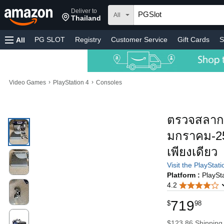
Deliver to
All
Thailand
PG SLOT
Registry
Customer Service
Gift Cards
S
All
›
›
Video Games
PlayStation 4
Consoles
ตรวจสลากก
มกราคม-25
เพียงเดียว
Visit the PlayStat
Platform :
PlaySt
4.2
719
$
98
$123.86 Shipping