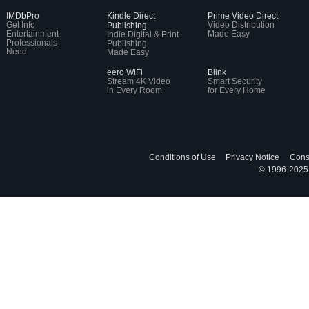
IMDbPro
Kindle Direct
Prime Video Direct
Get Info
Video Distribution
Publishing
Entertainment
Made Easy
Indie Digital & Print
Professionals
Publishing
Need
Made Easy
eero WiFi
Blink
Stream 4K Video
Smart Security
in Every Room
for Every Home
Conditions of Use
Privacy Notice
Cons
© 1996-2025, 