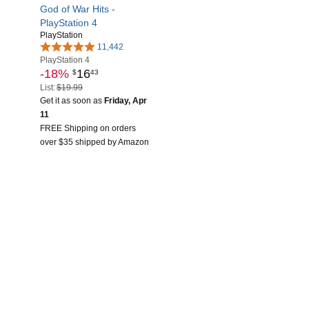
God of War Hits -
PlayStation 4
PlayStation
11,442
PlayStation 4
-18%
16
$
43
List:
$19.99
Get it as soon as
Friday, Apr
11
FREE Shipping on orders
over $35 shipped by Amazon