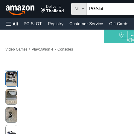
Deliver to
All
Thailand
PG SLOT
Registry
Customer Service
Gift Cards
All
›
›
Video Games
PlayStation 4
Consoles