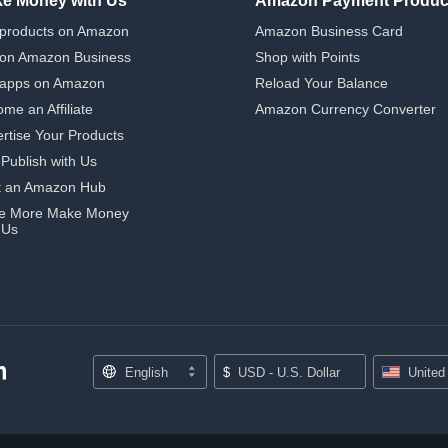
e Money with Us
Amazon Payment Produc
 products on Amazon
Amazon Business Card
 on Amazon Business
Shop with Points
 apps on Amazon
Reload Your Balance
me an Affiliate
Amazon Currency Converter
rtise Your Products
-Publish with Us
t an Amazon Hub
e More Make Money
 Us
English
$
USD - U.S. Dollar
United