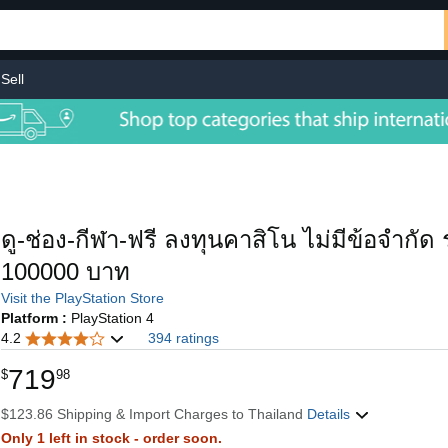
Sell
ดู-ช่อง-กีฬา-ฟรี ลงทุนคาสิโน ไม่มีข้อจำกัด
100000 บาท
Visit the PlayStation Store
Platform :
PlayStation 4
4.2
394 ratings
719
$
98
$123.86 Shipping & Import Charges to Thailand
Details
Only 1 left in stock - order soon.