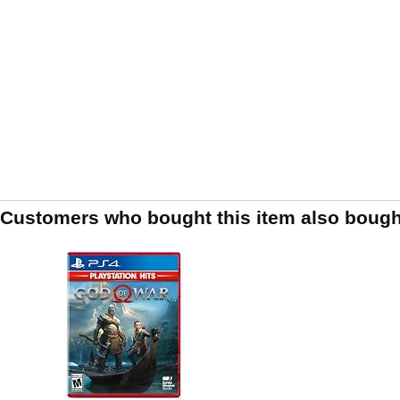
Customers who bought this item also bough