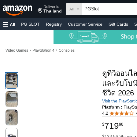
Deliver to
All
Thailand
PG SLOT
Registry
Customer Service
Gift Cards
S
All
›
›
Video Games
PlayStation 4
Consoles
ดูทีวีออน
และรับโบน
ชีวิต 2026
Visit the PlayStat
Platform :
PlaySt
4.2
719
$
98
$123.86 Shipping