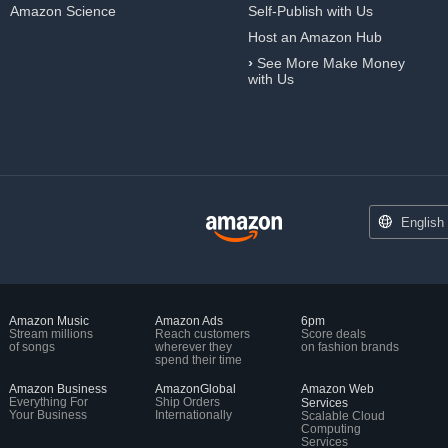
Amazon Science
Self-Publish with Us
Host an Amazon Hub
›
See More Make Money
with Us
English
Amazon Music
Amazon Ads
6pm
Stream millions
Reach customers
Score deals
of songs
wherever they
on fashion brands
spend their time
Amazon Business
AmazonGlobal
Amazon Web
Everything For
Ship Orders
Services
Your Business
Internationally
Scalable Cloud
Computing
Services