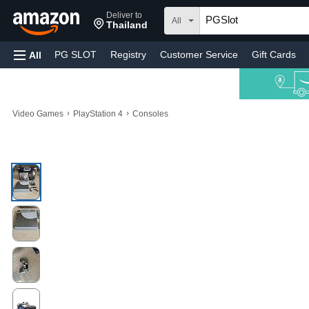
Deliver to
All
Thailand
PG SLOT
Registry
Customer Service
Gift Cards
All
›
›
Video Games
PlayStation 4
Consoles