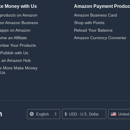
e Money with Us
Amazon Payment Produc
 products on Amazon
Amazon Business Card
 on Amazon Business
Shop with Points
 apps on Amazon
Reload Your Balance
me an Affiliate
Amazon Currency Converter
rtise Your Products
-Publish with Us
t an Amazon Hub
e More Make Money
 Us
English
$
USD - U.S. Dollar
United