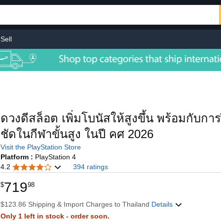
Sell
ดวงดีสล็อต เพิ่มโบนัสให้สูงขึ้น พร้อมกับก
ชัดในกีฬาขั้นสูง ในปี คศ 2026
Visit the PlayStation Store
Platform :
PlayStation 4
4.2
394 ratings
719
$
98
$123.86 Shipping & Import Charges to Thailand
Details
Only 1 left in stock - order soon.