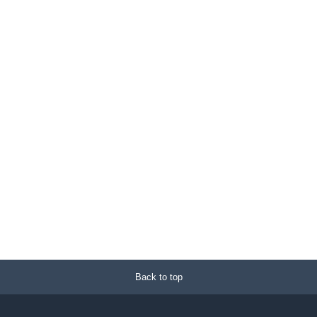
Back to top