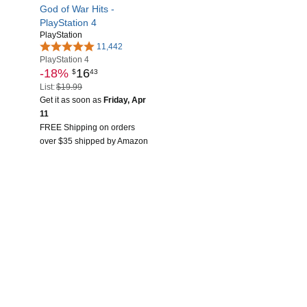
God of War Hits -
PlayStation 4
PlayStation
11,442
PlayStation 4
-18%
16
$
43
List:
$19.99
Get it as soon as
Friday, Apr
11
FREE Shipping on orders
over $35 shipped by Amazon