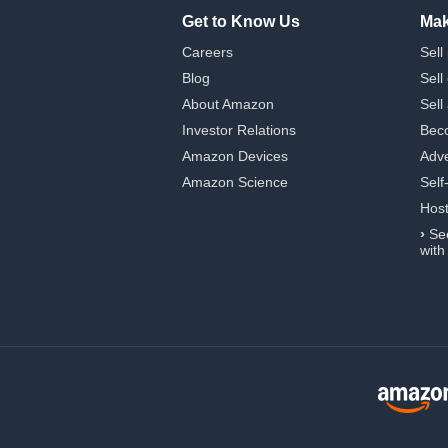
Get to Know Us
Mak
Careers
Sell
Blog
Sell
About Amazon
Sell
Investor Relations
Beco
Amazon Devices
Adve
Amazon Science
Self
Hos
›
Se
with