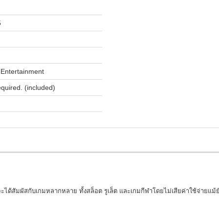
5
Entertainment
equired. (included)
ได้สัมผัสกับเกมหลากหลาย ทั้งสล็อต รูเล็ต และเกมกีฬาโดยไม่เสียค่าใช้จ่ายแม้