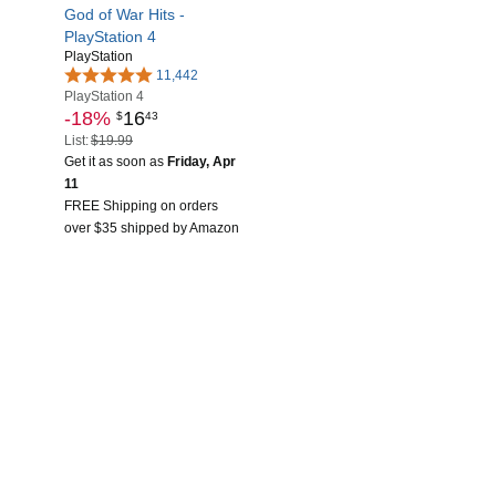
God of War Hits -
PlayStation 4
PlayStation
11,442
PlayStation 4
-18%
16
$
43
List:
$19.99
Get it as soon as
Friday, Apr
11
FREE Shipping on orders
over $35 shipped by Amazon