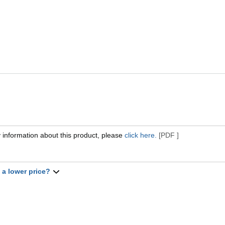
 information about this product, please
click here.
[PDF ]
t a lower price?