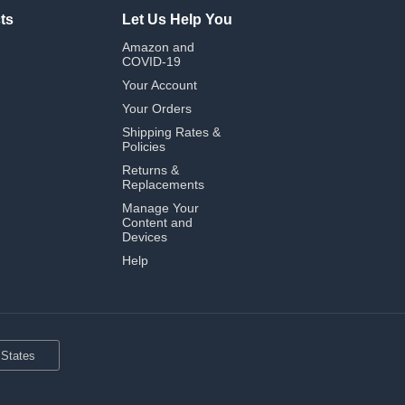
ts
Let Us Help You
Amazon and
COVID-19
Your Account
Your Orders
Shipping Rates &
Policies
Returns &
Replacements
Manage Your
Content and
Devices
Help
 States