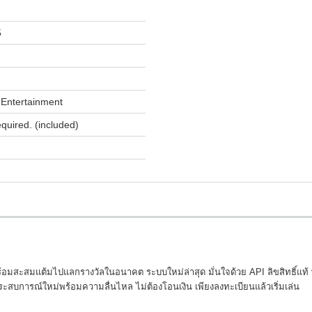
5
Entertainment
equired. (included)
อมสะสมแต้มไปแลกรางวัลในอนาคต ระบบใหม่ล่าสุด มั่นใจด้วย API ลิขสิทธิ์แท้ พร้
ปิดประสบการณ์ใหม่พร้อมความลื่นไหล ไม่ต้องโอนเงิน เพียงลงทะเบียนแล้วเริ่มเล่น