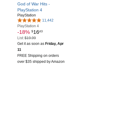
God of War Hits -
PlayStation 4
PlayStation
11,442
PlayStation 4
-18%
16
$
43
List:
$19.99
Get it as soon as
Friday, Apr
11
FREE Shipping on orders
over $35 shipped by Amazon