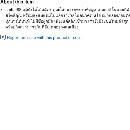
About this item
stpbet88 แม้ยังไม่ได้สมัคร คุณก็สามารถทราบข้อมูล เกมคาสิโนและกีฬาใ
สไตล์คุณ พร้อมสะสมแต้มไปแลกรางวัลในอนาคต หรือ อยากลองก่อนตัด
ทุกเกมได้ทันที ไม่มีข้อผูกมัด เพียงแค่คลิกเข้ามา เรายังมีระบบใหม่ล่าสุด ม
พร้อมกิจกรรมรายวันที่อัปเดตอย่างต่อเนื่อง
Report an issue with this product or seller