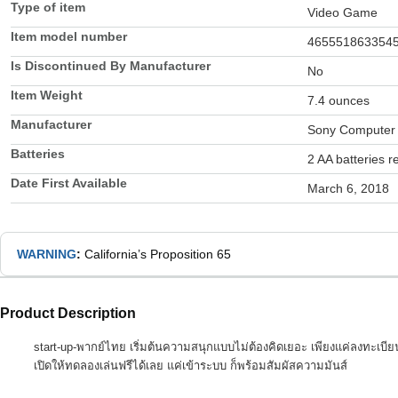
Type of item
Video Game
Item model number
465551863354
Is Discontinued By Manufacturer
No
Item Weight
7.4 ounces
Manufacturer
Sony Computer 
Batteries
2 AA batteries r
Date First Available
March 6, 2018
WARNING
:
California’s Proposition 65
Product Description
start-up-พากย์ไทย เริ่มต้นความสนุกแบบไม่ต้องคิดเยอะ เพียงแค่ลงทะเบีย
เปิดให้ทดลองเล่นฟรีได้เลย แค่เข้าระบบ ก็พร้อมสัมผัสความมันส์