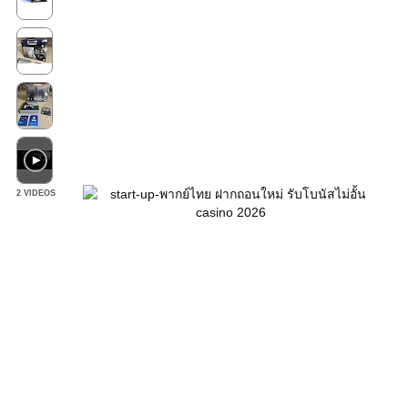
2 VIDEOS