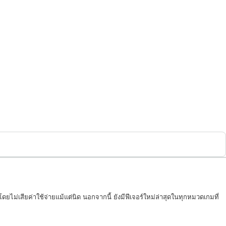
ม่เสียค่าใช้จ่ายแม้แต่นิด นอกจากนี้ ยังมีฟีเจอร์ใหม่ล่าสุดในทุกหมวดเกมที่