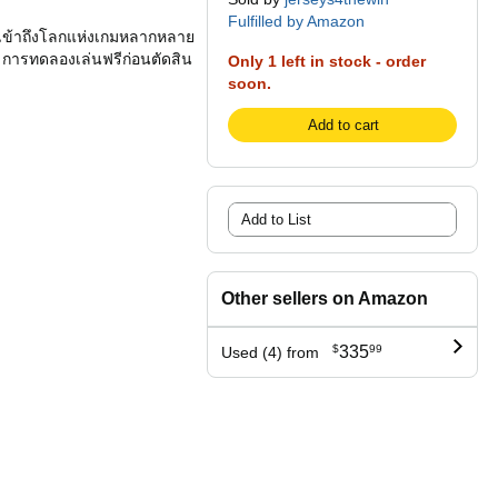
Fulfilled by Amazon
จะเข้าถึงโลกแห่งเกมหลากหลาย
ี้ การทดลองเล่นฟรีก่อนตัดสิน
Only 1 left in stock - order
soon.
Add to cart
Add to List
Other sellers on Amazon
$
335
99
Used (4) from