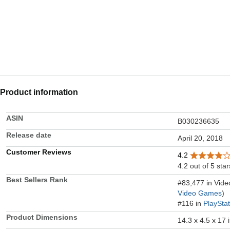
Product information
ASIN
B030236635
Release date
April 20, 2018
Customer Reviews
4.2
4.2 out of 5 star
Best Sellers Rank
#83,477 in Vid
Video Games
)
#116 in
PlaySta
Product Dimensions
14.3 x 4.5 x 17