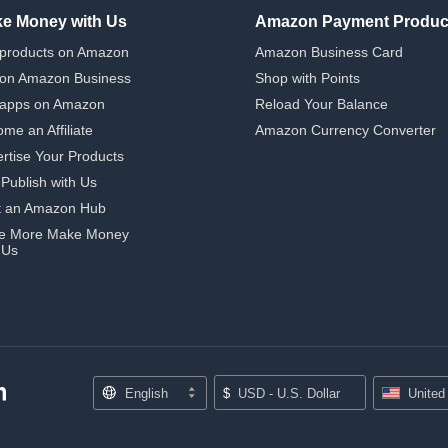
e Money with Us
Amazon Payment Produc
 products on Amazon
Amazon Business Card
 on Amazon Business
Shop with Points
 apps on Amazon
Reload Your Balance
me an Affiliate
Amazon Currency Converter
rtise Your Products
-Publish with Us
t an Amazon Hub
e More Make Money
 Us
English
$
USD - U.S. Dollar
United