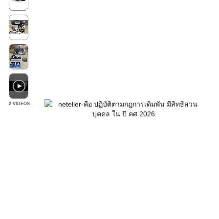
2 VIDEOS