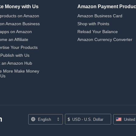
e Money with Us
Amazon Payment Produc
 products on Amazon
Amazon Business Card
 on Amazon Business
Shop with Points
 apps on Amazon
Reload Your Balance
me an Affiliate
Amazon Currency Converter
rtise Your Products
-Publish with Us
t an Amazon Hub
e More Make Money
 Us
English
$
USD - U.S. Dollar
United