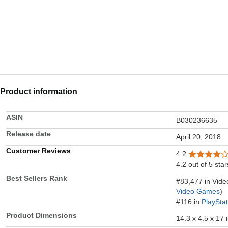
Product information
ASIN
B030236635
Release date
April 20, 2018
Customer Reviews
4.2
4.2 out of 5 star
Best Sellers Rank
#83,477 in Vid
Video Games
)
#116 in
PlaySta
Product Dimensions
14.3 x 4.5 x 17