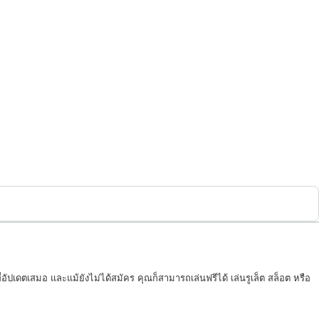
อัปเดตเสมอ และแม้ยังไม่ได้สมัคร คุณก็สามารถเล่นฟรีได้ เล่นรูเล็ต สล็อต หรือ