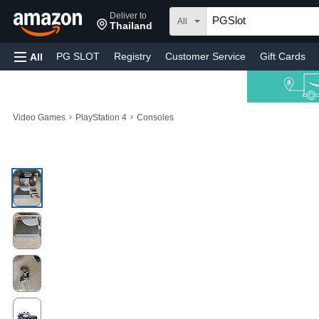
Deliver to
All
Thailand
PG SLOT
Registry
Customer Service
Gift Cards
All
›
›
Video Games
PlayStation 4
Consoles