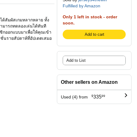
Fulfilled by Amazon
Only 1 left in stock - order
ะได้สัมผัสเกมหลากหลาย ทั้ง
soon.
็สามารถทดลองเล่นได้ทันที
ชิกออกแบบมาเพื่อให้คุณเข้า
Add to cart
ชั่นรายสัปดาห์ที่อัปเดตเสมอ
Add to List
Other sellers on Amazon
$
335
99
Used (4) from