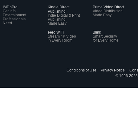
IMDbPro
Kindle Direct
Prime Video Direct
Get Info
Video Distribution
Publishing
Entertainment
Made Easy
Indie Digital & Print
Professionals
Publishing
Need
Made Easy
eero WiFi
Blink
Stream 4K Video
Smart Security
in Every Room
for Every Home
Conditions of Use
Privacy Notice
Cons
© 1996-2025, 