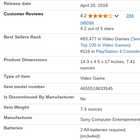
Release date
April 20, 2018
Customer Reviews
4.2
394
ratings
4.2 out of 5 stars
Best Sellers Rank
#83,477 in Video Games (
See
Top 100 in Video Games
)
#116 in
PlayStation 4 Console
Product Dimensions
14.3 x 4.5 x 17 inches; 7.41
ounces
Type of item
Video Game
Item model number
4655518633545
Is Discontinued By Manufacturer
No
Item Weight
7.4 ounces
Manufacturer
Sony Computer Entertainmen
Batteries
2 AA batteries required.
(included)