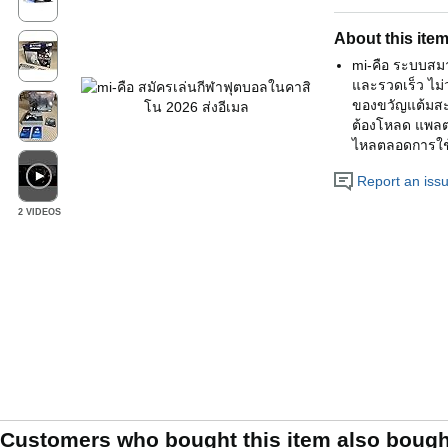
About this ite
mi-คือ ระบบสมา
และรวดเร็ว ไม่
ของขวัญแต้มสะ
ต้องโหลด แพลตฟ
ไหลตลอดการใช้
Report an issue
2 VIDEOS
Customers who bought this item also bough