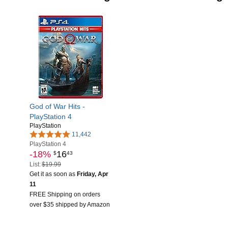
God of War Hits -
PlayStation 4
PlayStation
11,442
PlayStation 4
-18%
16
$
43
List:
$19.99
Get it as soon as
Friday, Apr
11
FREE Shipping on orders
over $35 shipped by Amazon