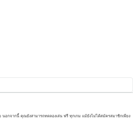
่าย นอกจากนี้ คุณยังสามารถทดลองเล่น ฟรี ทุกเกม แม้ยังไม่ได้สมัครสมาชิกเพียง