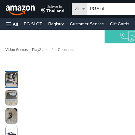
Deliver to
All
Thailand
PG SLOT
Registry
Customer Service
Gift Cards
All
›
›
Video Games
PlayStation 4
Consoles