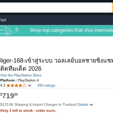
Sell
liger-168-เข้าสู่ระบบ วอลเลย์บอลชายชิงแชม
ติดทีมเด็ด 2026
Visit the PlayStation Store
Platform :
PlayStation 4
4.2
394 ratings
719
$
98
$123.86 Shipping & Import Charges to Thailand
Details
Only 1 left in stock - order soon.