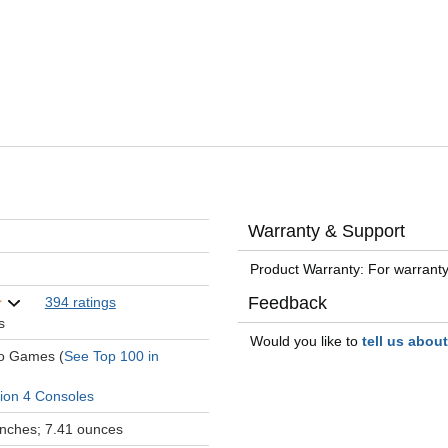
Warranty & Support
Product Warranty: For warranty
Feedback
394 ratings
s
Would you like to
tell us abou
eo Games (
See Top 100 in
tion 4 Consoles
 inches; 7.41 ounces