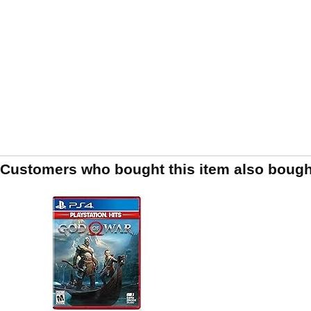
Customers who bought this item also bough