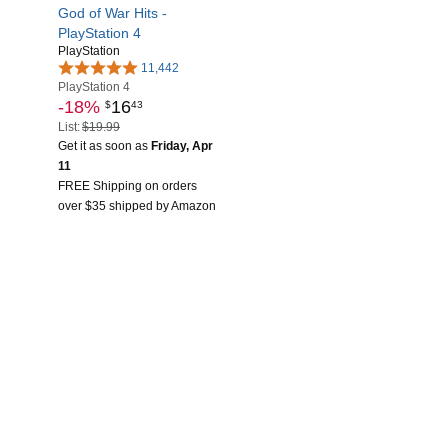
God of War Hits -
PlayStation 4
PlayStation
11,442
PlayStation 4
-18%
16
$
43
List:
$19.99
Get it as soon as
Friday, Apr
11
FREE Shipping on orders
over $35 shipped by Amazon