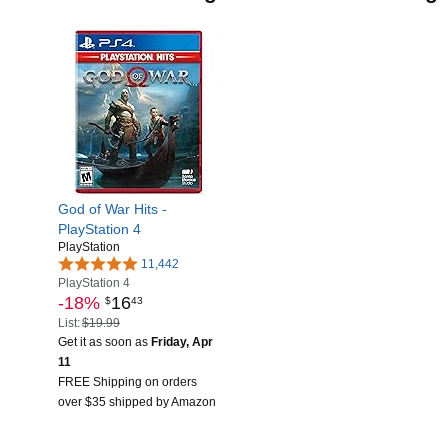
God of War Hits -
PlayStation 4
PlayStation
11,442
PlayStation 4
-18%
16
$
43
List:
$19.99
Get it as soon as
Friday, Apr
11
FREE Shipping on orders
over $35 shipped by Amazon