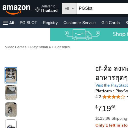
Deliver to
All
Thailand
PG SLOT
Registry
Customer Service
Gift Cards
S
All
›
›
Video Games
PlayStation 4
Consoles
cf-คือ ลงท
อาหารสุดๆ
Visit the PlayStat
Platform :
PlaySt
4.2
719
$
98
$123.86 Shipping
Only 1 left in st