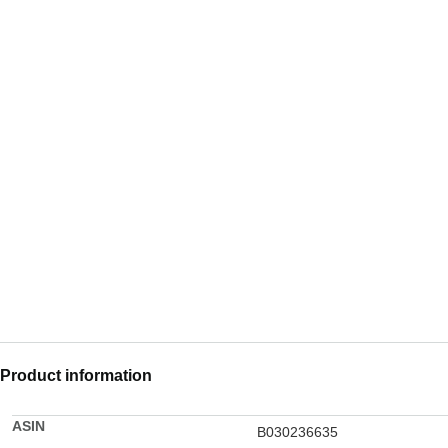
Product information
ASIN
B030236635