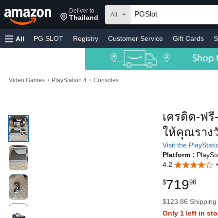
Deliver to
All
Thailand
PG SLOT
Registry
Customer Service
Gift Cards
S
All
›
›
Video Games
PlayStation 4
Consoles
เครดิต-ฟรี
ให้คุณรางว
Visit the PlayStat
Platform :
PlaySt
4.2
719
$
98
$123.86 Shipping
Only 1 left in st