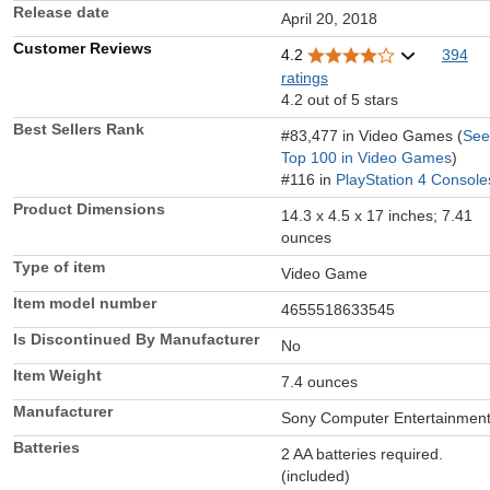
Release date
April 20, 2018
Customer Reviews
4.2
394
ratings
4.2 out of 5 stars
Best Sellers Rank
#83,477 in Video Games (
See
Top 100 in Video Games
)
#116 in
PlayStation 4 Console
Product Dimensions
14.3 x 4.5 x 17 inches; 7.41
ounces
Type of item
Video Game
Item model number
4655518633545
Is Discontinued By Manufacturer
No
Item Weight
7.4 ounces
Manufacturer
Sony Computer Entertainmen
Batteries
2 AA batteries required.
(included)